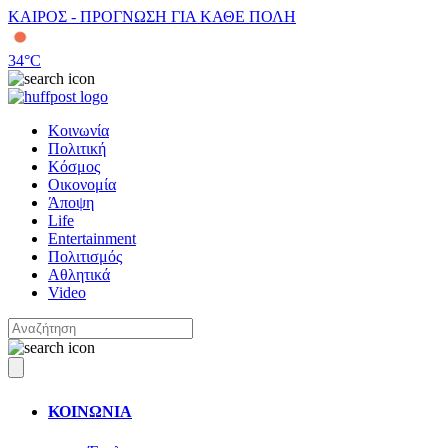
ΚΑΙΡΟΣ - ΠΡΟΓΝΩΣΗ ΓΙΑ ΚΑΘΕ ΠΟΛΗ
34
°C
Κοινωνία
Πολιτική
Κόσμος
Οικονομία
Άποψη
Life
Entertainment
Πολιτισμός
Αθλητικά
Video
ΚΟΙΝΩΝΙΑ