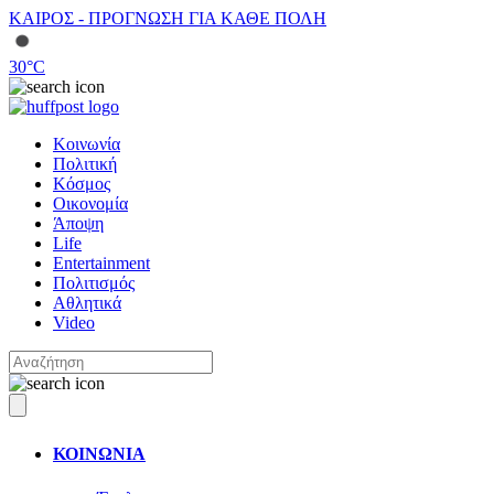
ΚΑΙΡΟΣ - ΠΡΟΓΝΩΣΗ ΓΙΑ ΚΑΘΕ ΠΟΛΗ
30
°C
Κοινωνία
Πολιτική
Κόσμος
Οικονομία
Άποψη
Life
Entertainment
Πολιτισμός
Αθλητικά
Video
ΚΟΙΝΩΝΙΑ