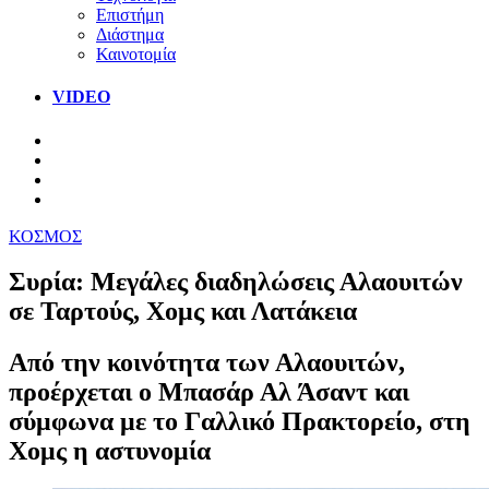
Επιστήμη
Διάστημα
Καινοτομία
VIDEO
ΚΟΣΜΟΣ
Συρία: Μεγάλες διαδηλώσεις Αλαουιτών
σε Ταρτούς, Χομς και Λατάκεια
Από την κοινότητα των Αλαουιτών,
προέρχεται ο Μπασάρ Αλ Άσαντ και
σύμφωνα με το Γαλλικό Πρακτορείο, στη
Χομς η αστυνομία