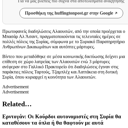
Για να μας βλέπεις πιο συχνά στα αποτελέσματα αναζήτησης
Προσθήκη της huffingtonpost.gr στην Google
Πρωτοφανείς διαδηλώσεις Αλαουιτών, από την οποία προέρχεται ο
Μπασάρ Αλ Άσαντ, πραγματοποιούνται τις τελευταίες ημέρες σε
πολλές πόλεις της Συρίας, σύμφωνα με το Συριακό Παρατηρητήριο
Ανθρωπίνων Δικαιωμάτων και αυτόπτες μάρτυρες.
Βίντεο που μεταδόθηκε σε μέσα κοινωνικής δικτύωσης δείχνει μια
επίθεση σε χώρο λατρείας των Αλαουιτών ενώ 3 μάρτυρες
ανέφεραν στο Γαλλικό Πρακτορείο ότι διαδηλώσεις έγιναν στις
παράκτιες πόλεις Ταρτούς, Τζαμπλέχ και Λαττάκεια στη δυτική
Συρία, όπου κυριαρχεί η κοινότητα των Αλαουιτών.
Advertisement
Advertisement
Related…
Ερντογάν: Οι Κούρδοι αυτονομιστές στη Συρία θα
καταθέσουν τα όπλα ή θα θαφτούν με αυτά