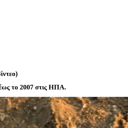
ίντεο)
έως το 2007 στις ΗΠΑ.