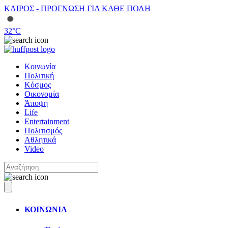
ΚΑΙΡΟΣ - ΠΡΟΓΝΩΣΗ ΓΙΑ ΚΑΘΕ ΠΟΛΗ
32
°C
Κοινωνία
Πολιτική
Κόσμος
Οικονομία
Άποψη
Life
Entertainment
Πολιτισμός
Αθλητικά
Video
ΚΟΙΝΩΝΙΑ