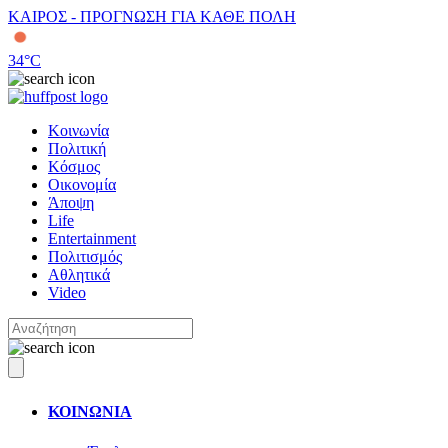
ΚΑΙΡΟΣ - ΠΡΟΓΝΩΣΗ ΓΙΑ ΚΑΘΕ ΠΟΛΗ
34
°C
Κοινωνία
Πολιτική
Κόσμος
Οικονομία
Άποψη
Life
Entertainment
Πολιτισμός
Αθλητικά
Video
ΚΟΙΝΩΝΙΑ