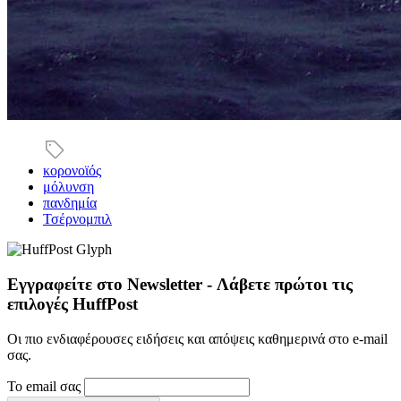
κορονοϊός
μόλυνση
πανδημία
Τσέρνομπιλ
Εγγραφείτε στο Newsletter - Λάβετε πρώτοι τις
επιλογές HuffPost
Οι πιο ενδιαφέρουσες ειδήσεις και απόψεις καθημερινά στο e-mail
σας.
Το email σας