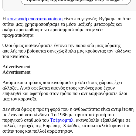
Η
κοινωνική αποστασιοποίηση
είναι πια γεγονός. Βγήκαμε από τα
σπίτια μας, χρησιμοποιήσαμε τα μέσα μαζικής μεταφοράς και
ακόμα προσπαθούμε να προσαρμοστούμε στην νέα
πραγματικότητα.
Όλοι όμως αισθανόμαστε έντονα την παρουσία μιας αόρατης
απειλής που βρίσκεται συνεχώς δίπλα μας κρούοντας τον κώδωνα
του κινδύνου.
Advertisement
Advertisement
Ακόμα και ο τρόπος που κινούμαστε μέσα στους χώρους έχει
αλλάξει. Αυτό οφείλεται αφενός στους κανόνες που έχουν
επιβληθεί και αφετέρου στον τρόπο που αντιλαμβανόμαστε όλοι
μας τον κορονοϊό.
Δεν είναι όμως η πρώτη φορά που η ανθρωπότητα είναι αντιμέτωπη
με έναν αόρατο κίνδυνο. Το 1986 με την καταστροφή του
πυρηνικού σταθμού του
Τσέρνομπιλ
, ακτινοβολία εξαπλώθηκε σε
πολλές περιοχές της Ευρώπης. Χιλιάδες κάτοικοι κλείστηκαν στα
σπίτια τους και πολλοί αρρώστησαν.