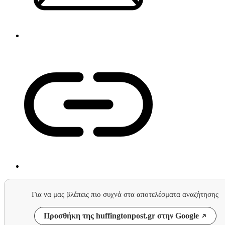
Για να μας βλέπεις πιο συχνά στα αποτελέσματα αναζήτησης
Προσθήκη της huffingtonpost.gr στην Google