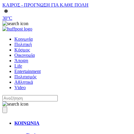
ΚΑΙΡΟΣ - ΠΡΟΓΝΩΣΗ ΓΙΑ ΚΑΘΕ ΠΟΛΗ
30
°C
Κοινωνία
Πολιτική
Κόσμος
Οικονομία
Άποψη
Life
Entertainment
Πολιτισμός
Αθλητικά
Video
ΚΟΙΝΩΝΙΑ