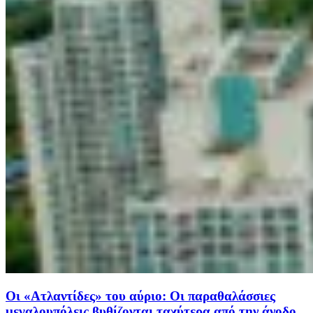
Οι «Ατλαντίδες» του αύριο: Οι παραθαλάσσιες
μεγαλουπόλεις βυθίζονται ταχύτερα από την άνοδο