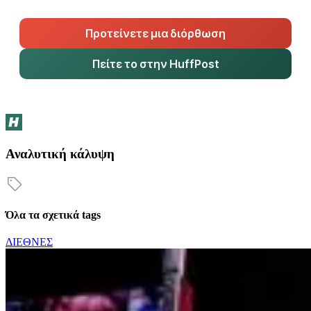
Προτείνετε μια διόρθωση
Πείτε το στην HuffPost
Αναλυτική κάλυψη
Όλα τα σχετικά tags
ΔΙΕΘΝΕΣ