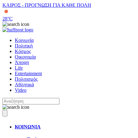
ΚΑΙΡΟΣ - ΠΡΟΓΝΩΣΗ ΓΙΑ ΚΑΘΕ ΠΟΛΗ
28
°C
Κοινωνία
Πολιτική
Κόσμος
Οικονομία
Άποψη
Life
Entertainment
Πολιτισμός
Αθλητικά
Video
ΚΟΙΝΩΝΙΑ