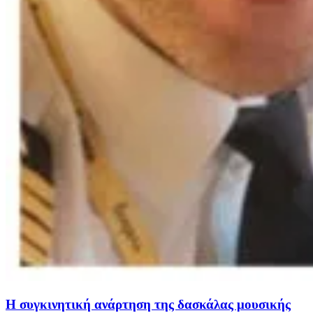
Η συγκινητική ανάρτηση της δασκάλας μουσικής