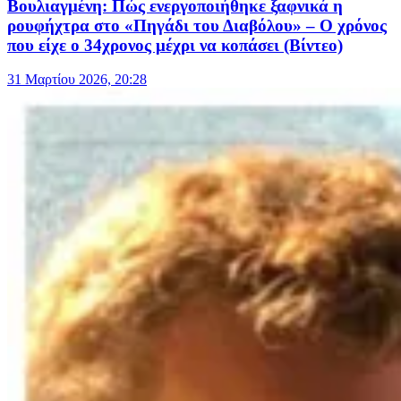
Βουλιαγμένη: Πώς ενεργοποιήθηκε ξαφνικά η
ρουφήχτρα στο «Πηγάδι του Διαβόλου» – Ο χρόνος
που είχε ο 34χρονος μέχρι να κοπάσει (Βίντεο)
31 Μαρτίου 2026, 20:28