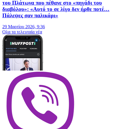
του Πλάτωνα που πέθανε στο «πηγάδι του
διαβόλου»: «Αυτό το σε λίγο δεν ήρθε ποτέ…
Πάλεψες σαν παλικάρι»
29 Μαρτίου 2026, 9:36
Oλα τα τελευταία νέα