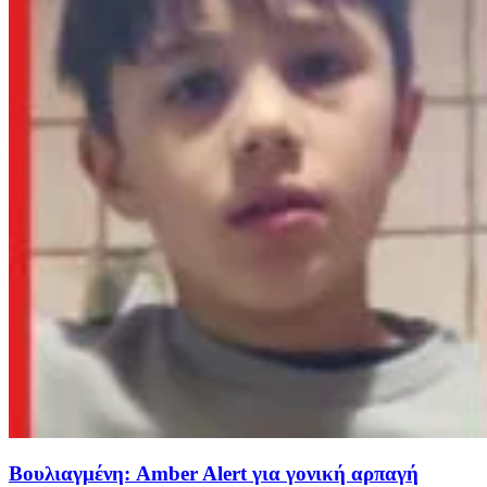
Βουλιαγμένη: Amber Alert για γονική αρπαγή