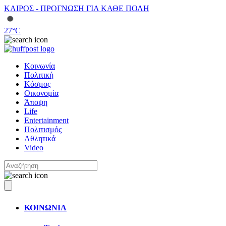
ΚΑΙΡΟΣ - ΠΡΟΓΝΩΣΗ ΓΙΑ ΚΑΘΕ ΠΟΛΗ
27
°C
Κοινωνία
Πολιτική
Κόσμος
Οικονομία
Άποψη
Life
Entertainment
Πολιτισμός
Αθλητικά
Video
ΚΟΙΝΩΝΙΑ