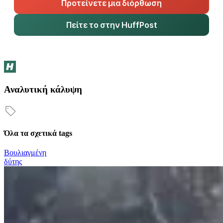
Προτείνετε μια διόρθωση
Πείτε το στην HuffPost
Αναλυτική κάλυψη
Όλα τα σχετικά tags
Βουλιαγμένη
δύτης