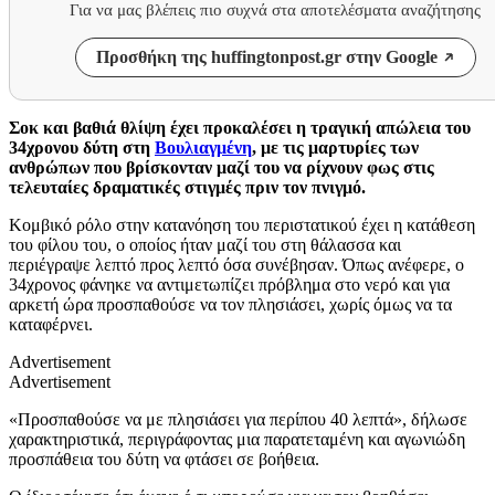
Για να μας βλέπεις πιο συχνά στα αποτελέσματα αναζήτησης
Προσθήκη της huffingtonpost.gr στην Google
Σοκ και βαθιά θλίψη έχει προκαλέσει η τραγική απώλεια του
34χρονου δύτη στη
Βουλιαγμένη
, με τις μαρτυρίες των
ανθρώπων που βρίσκονταν μαζί του να ρίχνουν φως στις
τελευταίες δραματικές στιγμές πριν τον πνιγμό.
Κομβικό ρόλο στην κατανόηση του περιστατικού έχει η κατάθεση
του φίλου του, ο οποίος ήταν μαζί του στη θάλασσα και
περιέγραψε λεπτό προς λεπτό όσα συνέβησαν. Όπως ανέφερε, ο
34χρονος φάνηκε να αντιμετωπίζει πρόβλημα στο νερό και για
αρκετή ώρα προσπαθούσε να τον πλησιάσει, χωρίς όμως να τα
καταφέρνει.
Advertisement
Advertisement
«Προσπαθούσε να με πλησιάσει για περίπου 40 λεπτά», δήλωσε
χαρακτηριστικά, περιγράφοντας μια παρατεταμένη και αγωνιώδη
προσπάθεια του δύτη να φτάσει σε βοήθεια.