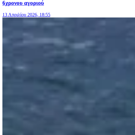
6χρονου αγοριού
13 Απριλίου 2026, 18:55