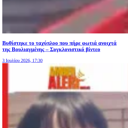
Βυθίστηκε το ταχύπλοο που πήρε φωτιά ανοιχτά
της Βουλιαγμένης – Συγκλονιστικό βίντεο
3 Ιουλίου 2026, 17:30