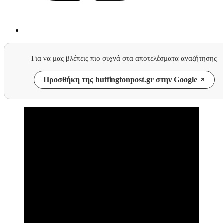
Για να μας βλέπεις πιο συχνά στα αποτελέσματα αναζήτησης
Προσθήκη της huffingtonpost.gr στην Google