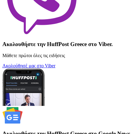
Ακολουθήστε την HuffPost Greece στο Viber.
Μάθετε πρώτοι όλες τις ειδήσεις
Ακολούθησέ μας στο Viber
Ακολουθήστε την HuffPost Greece στο Google News.