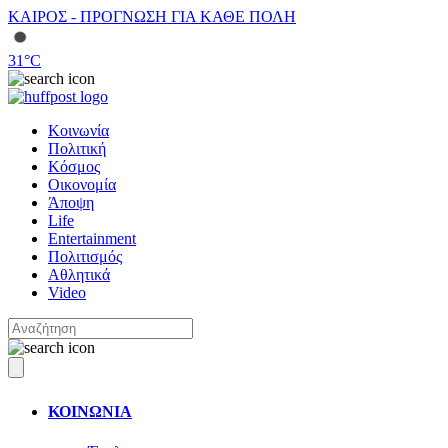
ΚΑΙΡΟΣ - ΠΡΟΓΝΩΣΗ ΓΙΑ ΚΑΘΕ ΠΟΛΗ
31
°C
Κοινωνία
Πολιτική
Κόσμος
Οικονομία
Άποψη
Life
Entertainment
Πολιτισμός
Αθλητικά
Video
ΚΟΙΝΩΝΙΑ