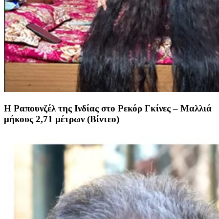
Η Ραπουνζέλ της Ινδίας στο Ρεκόρ Γκίνες – Μαλλιά
μήκους 2,71 μέτρων (Βίντεο)