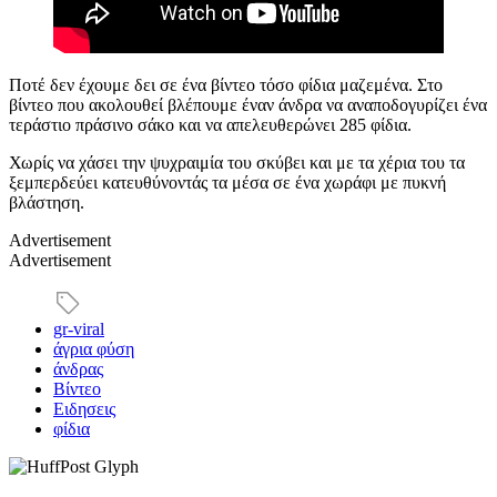
Ποτέ δεν έχουμε δει σε ένα βίντεο τόσο φίδια μαζεμένα. Στο
βίντεο που ακολουθεί βλέπουμε έναν άνδρα να αναποδογυρίζει ένα
τεράστιο πράσινο σάκο και να απελευθερώνει 285 φίδια.
Χωρίς να χάσει την ψυχραιμία του σκύβει και με τα χέρια του τα
ξεμπερδεύει κατευθύνοντάς τα μέσα σε ένα χωράφι με πυκνή
βλάστηση.
Advertisement
Advertisement
gr-viral
άγρια φύση
άνδρας
Βίντεο
Ειδησεις
φίδια