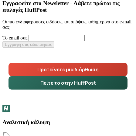
Εγγραφείτε στο Newsletter - Λάβετε πρώτοι τις
επιλογές HuffPost
Οι πιο ενδιαφέρουσες ειδήσεις και απόψεις καθημερινά στο e-mail
σας.
Το email σας
Εγγραφή στις ειδοποιήσεις
Προτείνετε μια διόρθωση
Πείτε το στην HuffPost
Αναλυτική κάλυψη