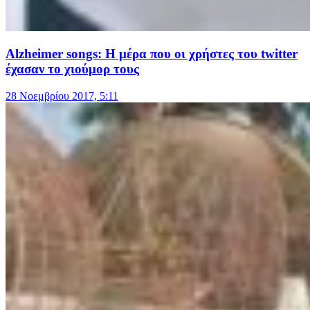
Alzheimer songs: Η μέρα που οι χρήστες του twitter
έχασαν το χιούμορ τους
28 Νοεμβρίου 2017, 5:11