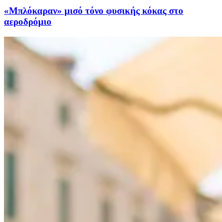
«Μπλόκαραν» μισό τόνο φυσικής κόκας στο
αεροδρόμιο