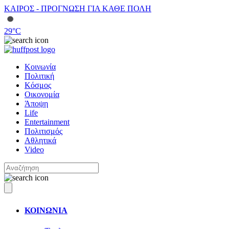
ΚΑΙΡΟΣ - ΠΡΟΓΝΩΣΗ ΓΙΑ ΚΑΘΕ ΠΟΛΗ
29
°C
Κοινωνία
Πολιτική
Κόσμος
Οικονομία
Άποψη
Life
Entertainment
Πολιτισμός
Αθλητικά
Video
ΚΟΙΝΩΝΙΑ