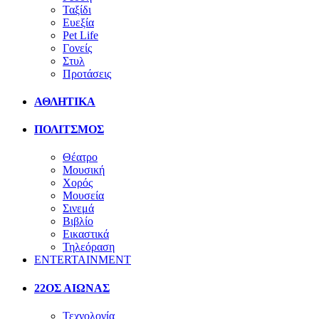
Ταξίδι
Ευεξία
Pet Life
Γονείς
Στυλ
Προτάσεις
ΑΘΛΗΤΙΚΑ
ΠΟΛΙΤΣΜΟΣ
Θέατρο
Μουσική
Χορός
Μουσεία
Σινεμά
Βιβλίο
Εικαστικά
Τηλεόραση
ENTERTAINMENT
22ΟΣ ΑΙΩΝΑΣ
Τεχνολογία