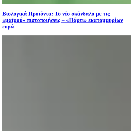
Βιολογικά Προϊόντα: Το νέο σκάνδαλο με τις
«μαϊμού» πιστοποιήσεις – «Πάρτι» εκατομμυρίων
ευρώ