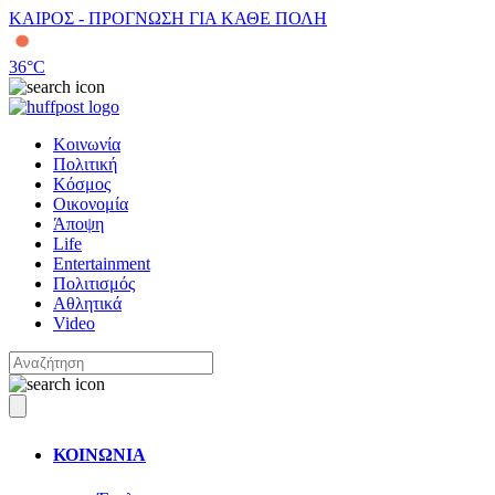
ΚΑΙΡΟΣ - ΠΡΟΓΝΩΣΗ ΓΙΑ ΚΑΘΕ ΠΟΛΗ
36
°C
Κοινωνία
Πολιτική
Κόσμος
Οικονομία
Άποψη
Life
Entertainment
Πολιτισμός
Αθλητικά
Video
ΚΟΙΝΩΝΙΑ