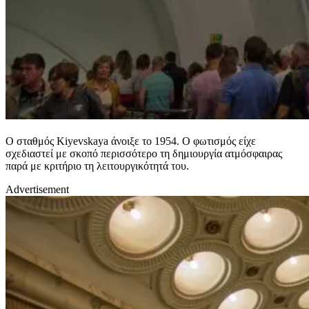
Ο σταθμός Kiyevskaya άνοιξε το 1954. Ο φωτισμός είχε
σχεδιαστεί με σκοπό περισσότερο τη δημιουργία ατμόσφαιρας
παρά με κριτήριο τη λειτουργικότητά του.
Advertisement