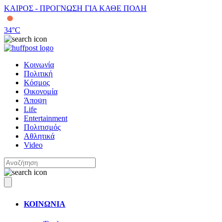
ΚΑΙΡΟΣ - ΠΡΟΓΝΩΣΗ ΓΙΑ ΚΑΘΕ ΠΟΛΗ
34
°C
Κοινωνία
Πολιτική
Κόσμος
Οικονομία
Άποψη
Life
Entertainment
Πολιτισμός
Αθλητικά
Video
ΚΟΙΝΩΝΙΑ