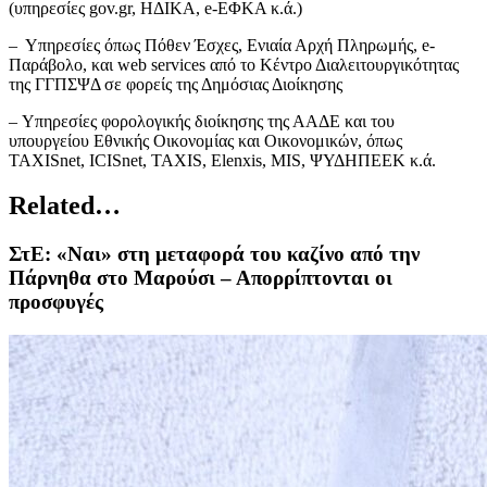
(υπηρεσίες gov.gr, ΗΔΙΚΑ, e-ΕΦΚΑ κ.ά.)
– Υπηρεσίες όπως Πόθεν Έσχες, Ενιαία Αρχή Πληρωμής, e-
Παράβολο, και web services από το Κέντρο Διαλειτουργικότητας
της ΓΓΠΣΨΔ σε φορείς της Δημόσιας Διοίκησης
– Υπηρεσίες φορολογικής διοίκησης της ΑΑΔΕ και του
υπουργείου Εθνικής Οικονομίας και Οικονομικών, όπως
TAXISnet, ICISnet, TAXIS, Elenxis, MIS, ΨΥΔΗΠΕΕΚ κ.ά.
Related…
ΣτΕ: «Ναι» στη μεταφορά του καζίνο από την
Πάρνηθα στο Μαρούσι – Απορρίπτονται οι
προσφυγές