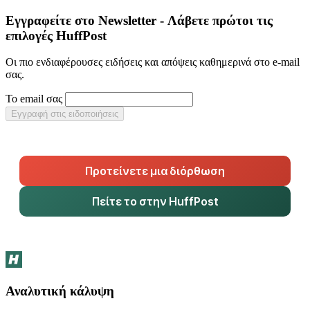
Εγγραφείτε στο Newsletter - Λάβετε πρώτοι τις
επιλογές HuffPost
Οι πιο ενδιαφέρουσες ειδήσεις και απόψεις καθημερινά στο e-mail
σας.
Το email σας
Εγγραφή στις ειδοποιήσεις
Προτείνετε μια διόρθωση
Πείτε το στην HuffPost
Αναλυτική κάλυψη