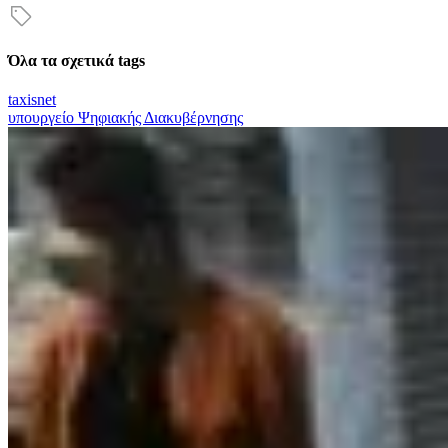
Όλα τα σχετικά tags
taxisnet
υπουργείο Ψηφιακής Διακυβέρνησης