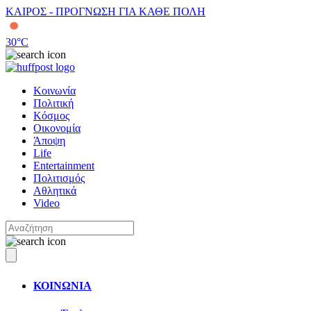
ΚΑΙΡΟΣ - ΠΡΟΓΝΩΣΗ ΓΙΑ ΚΑΘΕ ΠΟΛΗ
30
°C
Κοινωνία
Πολιτική
Κόσμος
Οικονομία
Άποψη
Life
Entertainment
Πολιτισμός
Αθλητικά
Video
ΚΟΙΝΩΝΙΑ