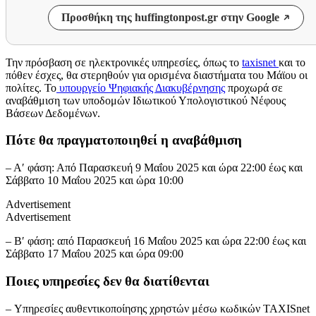
Προσθήκη της huffingtonpost.gr στην Google
Την πρόσβαση σε ηλεκτρονικές υπηρεσίες, όπως το
taxisnet
και το
πόθεν έσχες, θα στερηθούν για ορισμένα διαστήματα του Μάϊου οι
πολίτες. Το
υπουργείο Ψηφιακής Διακυβέρνησης
προχωρά σε
αναβάθμιση των υποδομών Ιδιωτικού Υπολογιστικού Νέφους
Βάσεων Δεδομένων.
Πότε θα πραγματοποιηθεί η αναβάθμιση
– Α′ φάση: Από Παρασκευή 9 Μαΐου 2025 και ώρα 22:00 έως και
Σάββατο 10 Μαΐου 2025 και ώρα 10:00
Advertisement
Advertisement
– Β′ φάση: από Παρασκευή 16 Μαΐου 2025 και ώρα 22:00 έως και
Σάββατο 17 Μαΐου 2025 και ώρα 09:00
Ποιες υπηρεσίες δεν θα διατίθενται
– Υπηρεσίες αυθεντικοποίησης χρηστών μέσω κωδικών TAXISnet