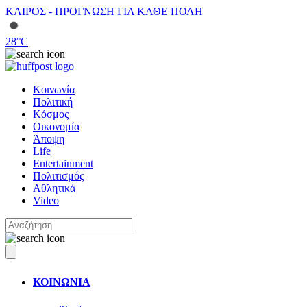
ΚΑΙΡΟΣ - ΠΡΟΓΝΩΣΗ ΓΙΑ ΚΑΘΕ ΠΟΛΗ
28
°C
Κοινωνία
Πολιτική
Κόσμος
Οικονομία
Άποψη
Life
Entertainment
Πολιτισμός
Αθλητικά
Video
ΚΟΙΝΩΝΙΑ