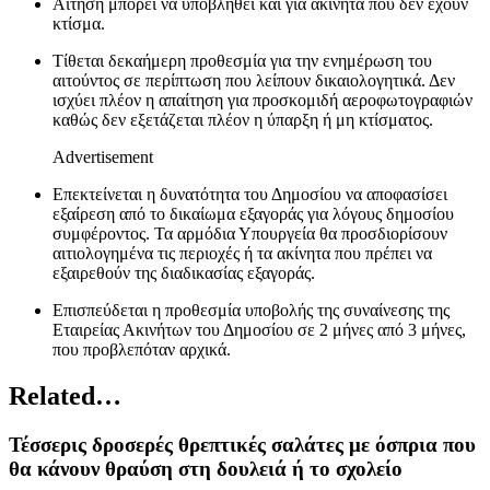
Αίτηση μπορεί να υποβληθεί και για ακίνητα που δεν έχουν
κτίσμα.
Τίθεται δεκαήμερη προθεσμία για την ενημέρωση του
αιτούντος σε περίπτωση που λείπουν δικαιολογητικά. Δεν
ισχύει πλέον η απαίτηση για προσκομιδή αεροφωτογραφιών
καθώς δεν εξετάζεται πλέον η ύπαρξη ή μη κτίσματος.
Advertisement
Επεκτείνεται η δυνατότητα του Δημοσίου να αποφασίσει
εξαίρεση από το δικαίωμα εξαγοράς για λόγους δημοσίου
συμφέροντος. Τα αρμόδια Υπουργεία θα προσδιορίσουν
αιτιολογημένα τις περιοχές ή τα ακίνητα που πρέπει να
εξαιρεθούν της διαδικασίας εξαγοράς.
Επισπεύδεται η προθεσμία υποβολής της συναίνεσης της
Εταιρείας Ακινήτων του Δημοσίου σε 2 μήνες από 3 μήνες,
που προβλεπόταν αρχικά.
Related…
Τέσσερις δροσερές θρεπτικές σαλάτες με όσπρια που
θα κάνουν θραύση στη δουλειά ή το σχολείο