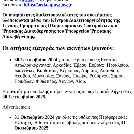
διεύθυνση
https://aeda.apps.gov.gr
.
Οι απαραίτητες διαλειτουργικότητες του συστήματος
υλοποιούνται μέσω του Κέντρου Διαλειτουργικότητας της
Γενικής Γραμματείας Πληροφοριακών Συστημάτων και
Ψηφιακής Διακυβέρνησης του Υπουργείου Ψηφιακής
Διακυβέρνησης.
Οι αιτήσεις εξαγοράς των ακινήτων ξεκινούν:
30 Σεπτεμβρίου 2024
για τις Περιφερειακές Ενότητες
Αιτωλοακαρνανίας, Αρκαδίας, Έβρου, Εύβοιας, Ηρακλείου,
Ιωαννίνων, Καρδίτσας, Κέρκυρας, Λάρισας, Λασιθίου,
Λέσβου, Μαγνησίας, Ξάνθης, Πιερίας, Ρεθύμνου, Σάμου,
Τρικάλων, Φθιώτιδας, Χανίων, Χίου.
Η δυνατότητα υποβολής αιτήσεων για τις περιοχές αυτές
λήγει στις
30 Σεπτεμβρίου 2025.
Advertisement
31 Οκτωβρίου 2024
για όλες τις υπόλοιπες Περιφερειακές
Ενότητες. Η δυνατότητα υποβολής αιτήσεων λήγει στις
31
Οκτωβρίου 2025.