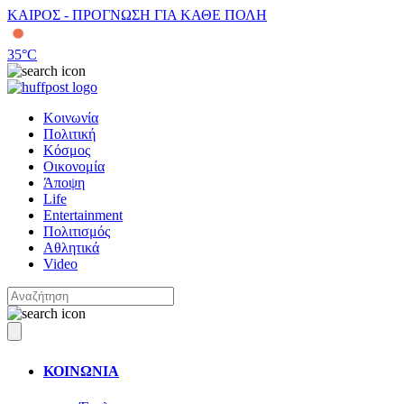
ΚΑΙΡΟΣ - ΠΡΟΓΝΩΣΗ ΓΙΑ ΚΑΘΕ ΠΟΛΗ
35
°C
Κοινωνία
Πολιτική
Κόσμος
Οικονομία
Άποψη
Life
Entertainment
Πολιτισμός
Αθλητικά
Video
ΚΟΙΝΩΝΙΑ