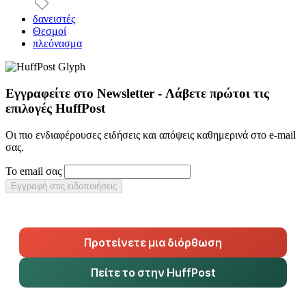
δανειστές
Θεσμοί
πλεόνασμα
Εγγραφείτε στο Newsletter - Λάβετε πρώτοι τις
επιλογές HuffPost
Οι πιο ενδιαφέρουσες ειδήσεις και απόψεις καθημερινά στο e-mail
σας.
Το email σας
Εγγραφή στις ειδοποιήσεις
Προτείνετε μια διόρθωση
Πείτε το στην HuffPost