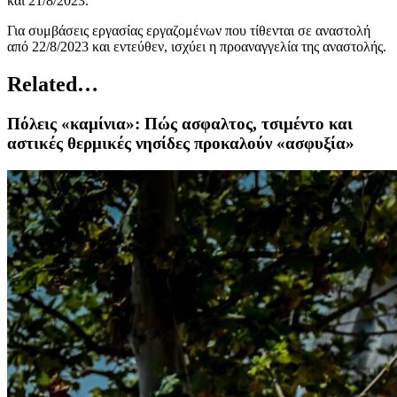
και 21/8/2023.
Για συμβάσεις εργασίας εργαζομένων που τίθενται σε αναστολή
από 22/8/2023 και εντεύθεν, ισχύει η προαναγγελία της αναστολής.
Related…
Πόλεις «καμίνια»: Πώς ασφαλτος, τσιμέντο και
αστικές θερμικές νησίδες προκαλούν «ασφυξία»