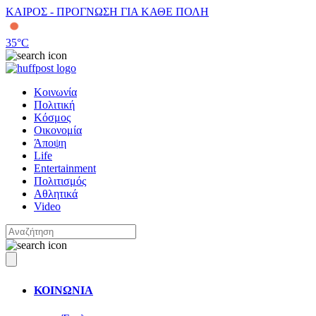
ΚΑΙΡΟΣ - ΠΡΟΓΝΩΣΗ ΓΙΑ ΚΑΘΕ ΠΟΛΗ
35
°C
Κοινωνία
Πολιτική
Κόσμος
Οικονομία
Άποψη
Life
Entertainment
Πολιτισμός
Αθλητικά
Video
ΚΟΙΝΩΝΙΑ