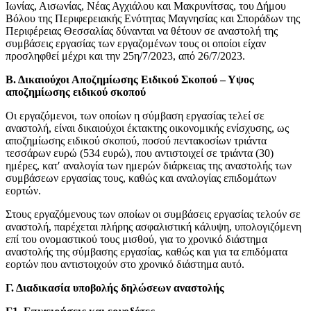
Ιωνίας, Αισωνίας, Νέας Αγχιάλου και Μακρυνίτσας, του Δήμου
Βόλου της Περιφερειακής Ενότητας Μαγνησίας και Σποράδων της
Περιφέρειας Θεσσαλίας δύνανται να θέτουν σε αναστολή της
συμβάσεις εργασίας των εργαζομένων τους οι οποίοι είχαν
προσληφθεί μέχρι και την 25η/7/2023, από 26/7/2023.
Β. Δικαιούχοι Αποζημίωσης Ειδικού Σκοπού – Υψος
αποζημίωσης ειδικού σκοπού
Οι εργαζόμενοι, των οποίων η σύμβαση εργασίας τελεί σε
αναστολή, είναι δικαιούχοι έκτακτης οικονομικής ενίσχυσης, ως
αποζημίωσης ειδικού σκοπού, ποσού πεντακοσίων τριάντα
τεσσάρων ευρώ (534 ευρώ), που αντιστοιχεί σε τριάντα (30)
ημέρες, κατ′ αναλογία των ημερών διάρκειας της αναστολής των
συμβάσεων εργασίας τους, καθώς και αναλογίας επιδομάτων
εορτών.
Στους εργαζόμενους των οποίων οι συμβάσεις εργασίας τελούν σε
αναστολή, παρέχεται πλήρης ασφαλιστική κάλυψη, υπολογιζόμενη
επί του ονομαστικού τους μισθού, για το χρονικό διάστημα
αναστολής της σύμβασης εργασίας, καθώς και για τα επιδόματα
εορτών που αντιστοιχούν στο χρονικό διάστημα αυτό.
Γ. Διαδικασία υποβολής δηλώσεων αναστολής