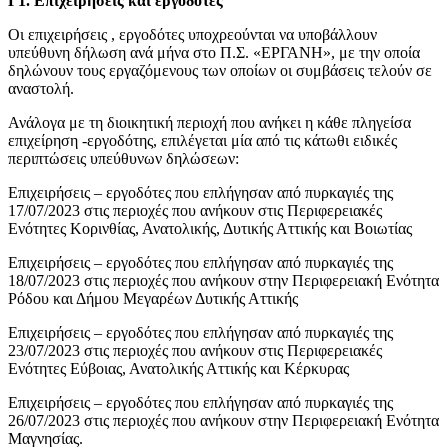
Γ1. Επιχειρήσεις και εργοδότες
Οι επιχειρήσεις , εργοδότες υποχρεούνται να υποβάλλουν
υπεύθυνη δήλωση ανά μήνα στο Π.Σ. «ΕΡΓΑΝΗ», με την οποία
δηλώνουν τους εργαζόμενους των οποίων οι συμβάσεις τελούν σε
αναστολή.
Ανάλογα με τη διοικητική περιοχή που ανήκει η κάθε πληγείσα
επιχείρηση -εργοδότης, επιλέγεται μία από τις κάτωθι ειδικές
περιπτώσεις υπεύθυνων δηλώσεων:
Επιχειρήσεις – εργοδότες που επλήγησαν από πυρκαγιές της
17/07/2023 στις περιοχές που ανήκουν στις Περιφερειακές
Ενότητες Κορινθίας, Ανατολικής, Δυτικής Αττικής και Βοιωτίας
Επιχειρήσεις – εργοδότες που επλήγησαν από πυρκαγιές της
18/07/2023 στις περιοχές που ανήκουν στην Περιφερειακή Ενότητα
Ρόδου και Δήμου Μεγαρέων Δυτικής Αττικής
Επιχειρήσεις – εργοδότες που επλήγησαν από πυρκαγιές της
23/07/2023 στις περιοχές που ανήκουν στις Περιφερειακές
Ενότητες Εύβοιας, Ανατολικής Αττικής και Κέρκυρας
Επιχειρήσεις – εργοδότες που επλήγησαν από πυρκαγιές της
26/07/2023 στις περιοχές που ανήκουν στην Περιφερειακή Ενότητα
Μαγνησίας.