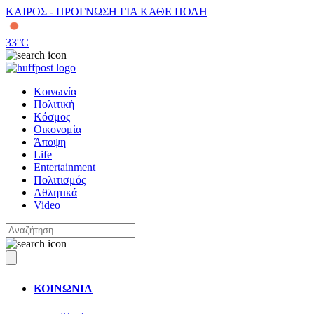
ΚΑΙΡΟΣ - ΠΡΟΓΝΩΣΗ ΓΙΑ ΚΑΘΕ ΠΟΛΗ
33
°C
Κοινωνία
Πολιτική
Κόσμος
Οικονομία
Άποψη
Life
Entertainment
Πολιτισμός
Αθλητικά
Video
ΚΟΙΝΩΝΙΑ