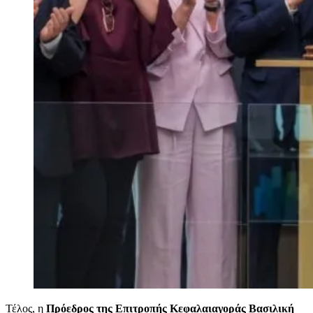
Τέλος, η
Πρόεδρος της Επιτροπής Κεφαλαιαγοράς Βασιλική