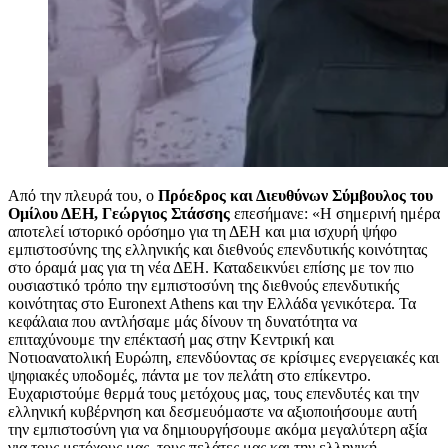
Από την πλευρά του, ο
Πρόεδρος και Διευθύνων Σύμβουλος του
Ομίλου ΔΕΗ, Γεώργιος Στάσσης
επεσήμανε: «Η σημερινή ημέρα
αποτελεί ιστορικό ορόσημο για τη ΔΕΗ και μια ισχυρή ψήφο
εμπιστοσύνης της ελληνικής και διεθνούς επενδυτικής κοινότητας
στο όραμά μας για τη νέα ΔΕΗ. Καταδεικνύει επίσης με τον πιο
ουσιαστικό τρόπο την εμπιστοσύνη της διεθνούς επενδυτικής
κοινότητας στο Euronext Athens και την Ελλάδα γενικότερα. Τα
κεφάλαια που αντλήσαμε μάς δίνουν τη δυνατότητα να
επιταχύνουμε την επέκτασή μας στην Κεντρική και
Νοτιοανατολική Ευρώπη, επενδύοντας σε κρίσιμες ενεργειακές και
ψηφιακές υποδομές, πάντα με τον πελάτη στο επίκεντρο.
Ευχαριστούμε θερμά τους μετόχους μας, τους επενδυτές και την
ελληνική κυβέρνηση και δεσμευόμαστε να αξιοποιήσουμε αυτή
την εμπιστοσύνη για να δημιουργήσουμε ακόμα μεγαλύτερη αξία
για τους μετόχους μας, τους πελάτες μας και την ελληνική