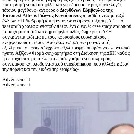
και τη δομή να υποστηρίξει και να φέρει σε πέρας συναλλαγές
τέτοιου μεγέθους» ανέφερε ο
Διευθύνων Σύμβουλος της
Euronext Athens Γιάννος Κοντόπουλος
προσθέτοντας μεταξύ
άλλων: « Η διαδρομή και η εντυπωσιακή ανάπτυξη της ΔΕΗ τα
τελευταία χρόνια συνιστούν πλέον ένα διεθνές case study εταιρικού
μετασχηματισμού και δημιουργίας αξίας. Σήμερα, η ΔΕΗ
συγκρίνεται ισότιμα με τους κορυφαίους ευρωπαϊκούς
ενεργειακούς ομίλους. Από έναν εσωστρεφή οργανισμό,
εξελίχθηκε σε έναν σύγχρονο, εξωστρεφή και πράσινο ενεργειακό
ηγέτη. Αξίζουν θερμά συγχαρητήρια στη Διοίκηση της ΔΕΗ καθώς
η επιτυχία αυτή αποτελεί το επιστέγασμα ενός τολμηρού,
συνεκτικού και υποδειγματικού transformation, που άλλαξε ριζικά
την πορεία και την εικόνα της εταιρείας».
Advertisement
Advertisement