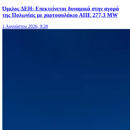
Όμιλος ΔΕΗ: Επεκτείνεται δυναμικά στην αγορά
της Πολωνίας με χαρτοφυλάκιο ΑΠΕ 277,3 MW
1 Αυγούστου 2026, 9:28