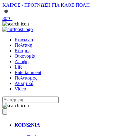
ΚΑΙΡΟΣ - ΠΡΟΓΝΩΣΗ ΓΙΑ ΚΑΘΕ ΠΟΛΗ
30
°C
Κοινωνία
Πολιτική
Κόσμος
Οικονομία
Άποψη
Life
Entertainment
Πολιτισμός
Αθλητικά
Video
ΚΟΙΝΩΝΙΑ