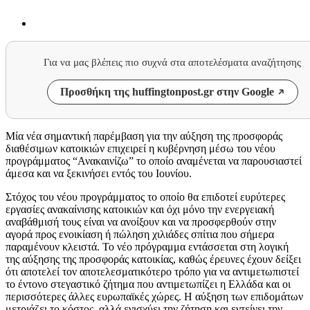
Για να μας βλέπεις πιο συχνά στα αποτελέσματα αναζήτησης
Προσθήκη της huffingtonpost.gr στην Google
Μία νέα σημαντική παρέμβαση για την αύξηση της προσφοράς
διαθέσιμων κατοικιών επιχειρεί η κυβέρνηση μέσω του νέου
προγράμματος “Ανακαινίζω” το οποίο αναμένεται να παρουσιαστεί
άμεσα και να ξεκινήσει εντός του Ιουνίου.
Στόχος του νέου προγράμματος το οποίο θα επιδοτεί ευρύτερες
εργασίες ανακαίνισης κατοικιών και όχι μόνο την ενεργειακή
αναβάθμισή τους είναι να ανοίξουν και να προσφερθούν στην
αγορά προς ενοικίαση ή πώληση χιλιάδες σπίτια που σήμερα
παραμένουν κλειστά. Το νέο πρόγραμμα εντάσσεται στη λογική
της αύξησης της προσφοράς κατοικίας, καθώς έρευνες έχουν δείξει
ότι αποτελεί τον αποτελεσματικότερο τρόπο για να αντιμετωπιστεί
το έντονο στεγαστικό ζήτημα που αντιμετωπίζει η Ελλάδα και οι
περισσότερες άλλες ευρωπαϊκές χώρες. Η αύξηση των επιδομάτων
μετριάζει το κόστος, αλλά ενισχύει την ζήτηση και εντείνει την