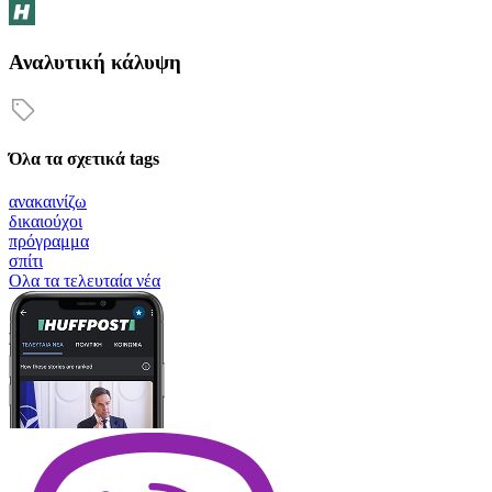
Αναλυτική κάλυψη
Όλα τα σχετικά tags
ανακαινίζω
δικαιούχοι
πρόγραμμα
σπίτι
Oλα τα τελευταία νέα