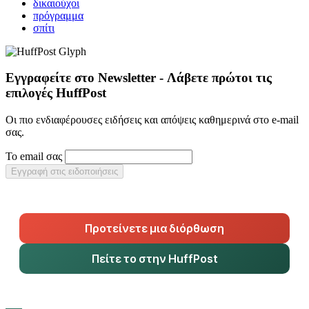
δικαιούχοι
πρόγραμμα
σπίτι
Εγγραφείτε στο Newsletter - Λάβετε πρώτοι τις
επιλογές HuffPost
Οι πιο ενδιαφέρουσες ειδήσεις και απόψεις καθημερινά στο e-mail
σας.
Το email σας
Εγγραφή στις ειδοποιήσεις
Προτείνετε μια διόρθωση
Πείτε το στην HuffPost