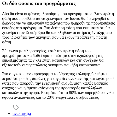
Οι δύο φάσεις του προγράμματος
Δύο θα είναι οι φάσεις υλοποίησης του προγράμματος. Στην πρώτη
φάση που προβλέπεται να ξεκινήσει τον Ιούνιο θα διενεργηθεί ο
έλεγχος για να επιλεγούν τα ακίνητα που πληρούν τις προϋποθέσεις
ένταξης στο πρόγραμμα. Στη δεύτερη φάση που εκτιμάται ότι θα
ξεκινήσει τον Σεπτέμβριο θα υποβληθούν οι αιτήσεις ένταξης απο
τους ιδιοκτήτες των ακινήτων που θα έχουν περάσει την πρώτη
φάση.
Σύμφωνα με πληροφορίες, κατά την πρώτη φάση του
προγράμματος θα δοθεί προτεραιότητα στην αξιολόγηση της
επιλεξιμότητας των κλειστών κατοικιών και στη συνέχεια θα
εξεταστούν οι περιπτώσεις ακινήτων που ήδη κατοικούνται.
Στο συγκεκριμένο πρόγραμμα το βάρος της κάλυψης θα πέφτει
περισσότερο στις δαπάνες για εργασίες ανακαίνισης και λιγότερο σ
αυτές που αφορούν την ενεργειακή αναβάθμιση καθώς βασικός
στόχος είναι η άμεση ενίσχυση της προσφοράς κατάλληλων
κατοικιών στην αγορά. Εκτιμάται ότι το 80% των παρεμβάσεων θα
αφορά ανακαινίσεις και το 20% ενεργειακές αναβαθμίσεις
ανακαινίζω