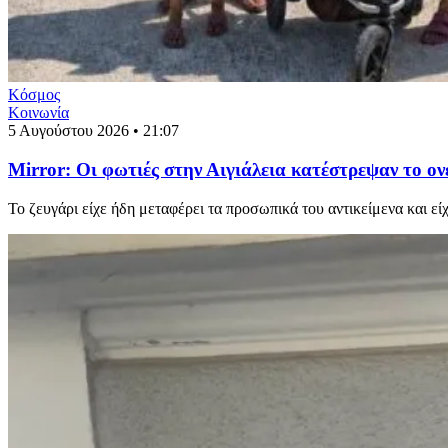
Κόσμος
Κοινωνία
5 Αυγούστου 2026 • 21:07
Mirror: Οι φωτιές στην Αιγιάλεια κατέστρεψαν το ονε
Το ζευγάρι είχε ήδη μεταφέρει τα προσωπικά του αντικείμενα και εί