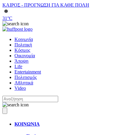
ΚΑΙΡΟΣ - ΠΡΟΓΝΩΣΗ ΓΙΑ ΚΑΘΕ ΠΟΛΗ
31
°C
Κοινωνία
Πολιτική
Κόσμος
Οικονομία
Άποψη
Life
Entertainment
Πολιτισμός
Αθλητικά
Video
ΚΟΙΝΩΝΙΑ