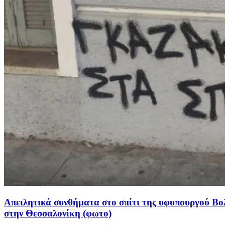
Απειλητικά συνθήματα στο σπίτι της υφυπουργού Βο
στην Θεσσαλονίκη (φωτο)