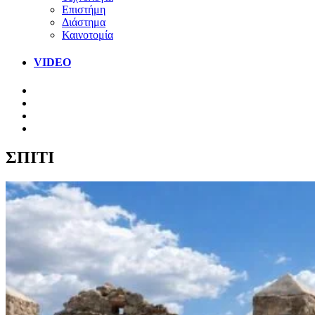
Επιστήμη
Διάστημα
Καινοτομία
VIDEO
ΣΠΙΤΙ