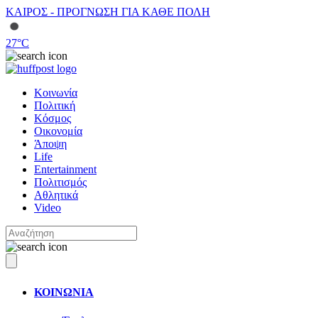
ΚΑΙΡΟΣ - ΠΡΟΓΝΩΣΗ ΓΙΑ ΚΑΘΕ ΠΟΛΗ
27
°C
Κοινωνία
Πολιτική
Κόσμος
Οικονομία
Άποψη
Life
Entertainment
Πολιτισμός
Αθλητικά
Video
ΚΟΙΝΩΝΙΑ