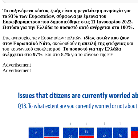
Το αυξανόμενο κόστος ζωής είναι η μεγαλύτερη ανησυχία για
το 93% των Ευρωπαίων, σύμφωνα με έρευνα του
Ευρωβαρόμετρου που δημοσιεύθηκε στις 11 Ιανουαρίου 2023.
Ωστόσο για την Ελλάδα το ποσοστό αυτό ανέρχεται στο 100%.
Στις ανησυχίες των Ευρωπαίων πολιτών,
ιδίως αυτών που ζουν
στον Ευρωπαϊκό Νότο
, ακολουθούν
η απειλή της φτώχειας
και
του κοινωνικού αποκλεισμού.
Το ποσοστό για την Ελλάδα
ανέρχεται στο 97%
και στο 82% για το σύνολο της ΕΕ.
Advertisement
Advertisement