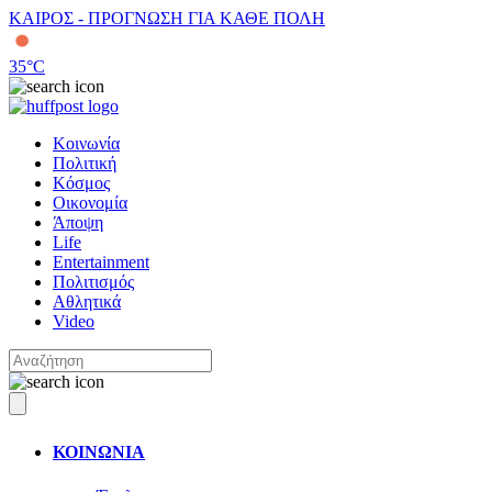
ΚΑΙΡΟΣ - ΠΡΟΓΝΩΣΗ ΓΙΑ ΚΑΘΕ ΠΟΛΗ
35
°C
Κοινωνία
Πολιτική
Κόσμος
Οικονομία
Άποψη
Life
Entertainment
Πολιτισμός
Αθλητικά
Video
ΚΟΙΝΩΝΙΑ