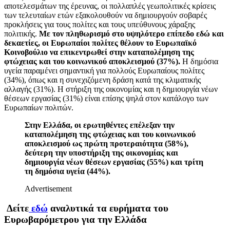
αποτελεσμάτων της έρευνας, οι πολλαπλές γεωπολιτικές κρίσεις
των τελευταίων ετών εξακολουθούν να δημιουργούν σοβαρές
προκλήσεις για τους πολίτες και τους υπεύθυνους χάραξης
πολιτικής.
Με τον πληθωρισμό στο υψηλότερο επίπεδο εδώ και
δεκαετίες, οι Ευρωπαίοι πολίτες θέλουν το Ευρωπαϊκό
Κοινοβούλιο να επικεντρωθεί στην καταπολέμηση της
φτώχειας και του κοινωνικού αποκλεισμού (37%).
Η δημόσια
υγεία παραμένει σημαντική για πολλούς Ευρωπαίους πολίτες
(34%), όπως και η συνεχιζόμενη δράση κατά της κλιματικής
αλλαγής (31%). Η στήριξη της οικονομίας και η δημιουργία νέων
θέσεων εργασίας (31%) είναι επίσης ψηλά στον κατάλογο των
Ευρωπαίων πολιτών.
Στην Ελλάδα, οι ερωτηθέντες επέλεξαν την
καταπολέμηση της φτώχειας και του κοινωνικού
αποκλεισμού ως πρώτη προτεραιότητα (58%),
δεύτερη την υποστήριξη της οικονομίας και
δημιουργία νέων θέσεων εργασίας (55%) και τρίτη
τη δημόσια υγεία (44%).
Advertisement
Δείτε
εδώ
αναλυτικά τα ευρήματα του
Ευρωβαρόμετρου για την Ελλάδα