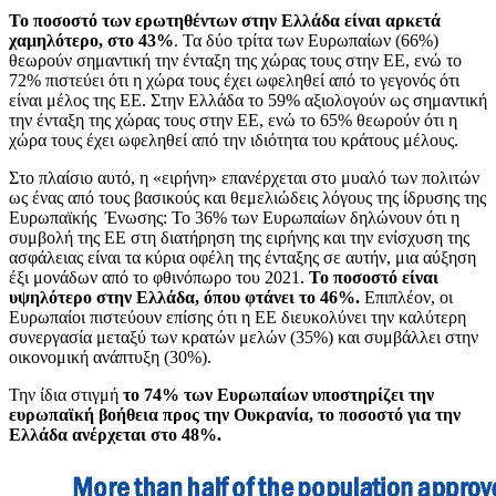
Το ποσοστό των ερωτηθέντων στην Ελλάδα είναι αρκετά
χαμηλότερο, στο 43%
. Τα δύο τρίτα των Ευρωπαίων (66%)
θεωρούν σημαντική την ένταξη της χώρας τους στην ΕΕ, ενώ το
72% πιστεύει ότι η χώρα τους έχει ωφεληθεί από το γεγονός ότι
είναι μέλος της ΕΕ. Στην Ελλάδα το 59% αξιολογούν ως σημαντική
την ένταξη της χώρας τους στην ΕΕ, ενώ το 65% θεωρούν ότι η
χώρα τους έχει ωφεληθεί από την ιδιότητα του κράτους μέλους.
Στο πλαίσιο αυτό, η «ειρήνη» επανέρχεται στο μυαλό των πολιτών
ως ένας από τους βασικούς και θεμελιώδεις λόγους της ίδρυσης της
Ευρωπαϊκής Ένωσης: Το 36% των Ευρωπαίων δηλώνουν ότι η
συμβολή της ΕΕ στη διατήρηση της ειρήνης και την ενίσχυση της
ασφάλειας είναι τα κύρια οφέλη της ένταξης σε αυτήν, μια αύξηση
έξι μονάδων από το φθινόπωρο του 2021.
Το ποσοστό είναι
υψηλότερο στην Ελλάδα, όπου φτάνει το 46%.
Επιπλέον, οι
Ευρωπαίοι πιστεύουν επίσης ότι η ΕΕ διευκολύνει την καλύτερη
συνεργασία μεταξύ των κρατών μελών (35%) και συμβάλλει στην
οικονομική ανάπτυξη (30%).
Την ίδια στιγμή
το 74% των Ευρωπαίων υποστηρίζει την
ευρωπαϊκή βοήθεια προς την Ουκρανία, το ποσοστό για την
Ελλάδα ανέρχεται στο 48%.