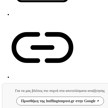
Για να μας βλέπεις πιο συχνά στα αποτελέσματα αναζήτησης
Προσθήκη της huffingtonpost.gr στην Google