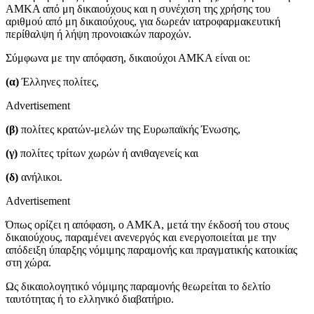
ΑΜΚΑ από μη δικαιούχους και η συνέχιση της χρήσης του
αριθμού από μη δικαιούχους, για δωρεάν ιατροφαρμακευτική
περίθαλψη ή λήψη προνοιακών παροχών.
Σύμφωνα με την απόφαση, δικαιούχοι ΑΜΚΑ είναι οι:
(α)
Έλληνες πολίτες,
Advertisement
(β)
πολίτες κρατών-μελών της Ευρωπαϊκής Ένωσης,
(γ)
πολίτες τρίτων χωρών ή ανιθαγενείς και
(δ)
ανήλικοι.
Advertisement
Όπως ορίζει η απόφαση, ο ΑΜΚΑ, μετά την έκδοσή του στους
δικαιούχους, παραμένει ανενεργός και ενεργοποιείται με την
απόδειξη ύπαρξης νόμιμης παραμονής και πραγματικής κατοικίας
στη χώρα.
Ως δικαιολογητικό νόμιμης παραμονής θεωρείται το δελτίο
ταυτότητας ή το ελληνικό διαβατήριο.