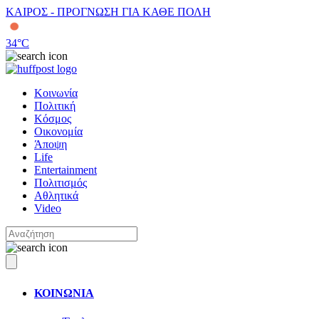
ΚΑΙΡΟΣ - ΠΡΟΓΝΩΣΗ ΓΙΑ ΚΑΘΕ ΠΟΛΗ
34
°C
Κοινωνία
Πολιτική
Κόσμος
Οικονομία
Άποψη
Life
Entertainment
Πολιτισμός
Αθλητικά
Video
ΚΟΙΝΩΝΙΑ