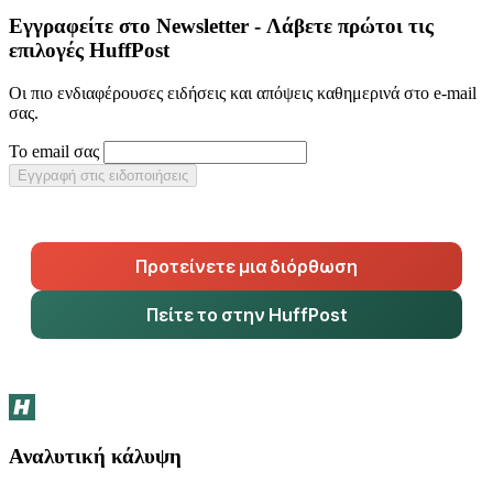
Εγγραφείτε στο Newsletter - Λάβετε πρώτοι τις
επιλογές HuffPost
Οι πιο ενδιαφέρουσες ειδήσεις και απόψεις καθημερινά στο e-mail
σας.
Το email σας
Εγγραφή στις ειδοποιήσεις
Προτείνετε μια διόρθωση
Πείτε το στην HuffPost
Αναλυτική κάλυψη