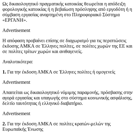
Ως δικαιολογητικό πραγματικής κατοικίας θεωρείται η απόδειξη
φορολογικής κατοικίας ή η βεβαίωση πρόσληψης από εργοδότη ή η
σύμβαση εργασίας αναρτημένη στο Πληροφοριακό Σύστημα
«ΕΡΓΑΝΗ».
Advertisement
Η απόφαση προβαίνει επίσης σε διαχωρισμό για τις περιπτώσεις
έκδοσης ΑΜΚΑ σε Έλληνες πολίτες, σε πολίτες χωρών της ΕΕ και
σε πολίτες τρίτων χωρών και ανιθαγενείς.
Αναλυτικότερα:
1.
Για την έκδοση ΑΜΚΑ σε Έλληνες πολίτες ή ομογενείς
Advertisement
Απαιτείται ως δικαιολογητικό νόμιμης παραμονής, πρόσβασης στην
αγορά εργασίας και υπαγωγής στο σύστημα κοινωνικής ασφάλισης,
δελτίο ταυτότητας ή ελληνικό διαβατήριο.
Advertisement
2.
Για την έκδοση ΑΜΚΑ σε πολίτες κρατών-μελών της
Ευρωπαϊκής Ένωσης