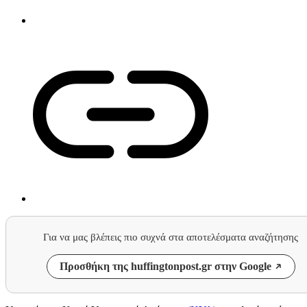
Για να μας βλέπεις πιο συχνά στα αποτελέσματα αναζήτησης
Προσθήκη της huffingtonpost.gr στην Google