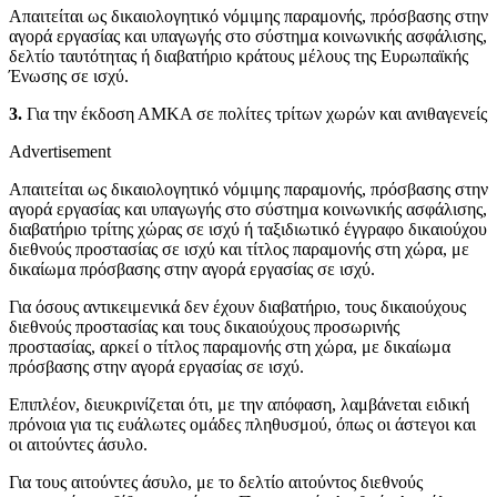
Απαιτείται ως δικαιολογητικό νόμιμης παραμονής, πρόσβασης στην
αγορά εργασίας και υπαγωγής στο σύστημα κοινωνικής ασφάλισης,
δελτίο ταυτότητας ή διαβατήριο κράτους μέλους της Ευρωπαϊκής
Ένωσης σε ισχύ.
3.
Για την έκδοση ΑΜΚΑ σε πολίτες τρίτων χωρών και ανιθαγενείς
Advertisement
Απαιτείται ως δικαιολογητικό νόμιμης παραμονής, πρόσβασης στην
αγορά εργασίας και υπαγωγής στο σύστημα κοινωνικής ασφάλισης,
διαβατήριο τρίτης χώρας σε ισχύ ή ταξιδιωτικό έγγραφο δικαιούχου
διεθνούς προστασίας σε ισχύ και τίτλος παραμονής στη χώρα, με
δικαίωμα πρόσβασης στην αγορά εργασίας σε ισχύ.
Για όσους αντικειμενικά δεν έχουν διαβατήριο, τους δικαιούχους
διεθνούς προστασίας και τους δικαιούχους προσωρινής
προστασίας, αρκεί ο τίτλος παραμονής στη χώρα, με δικαίωμα
πρόσβασης στην αγορά εργασίας σε ισχύ.
Επιπλέον, διευκρινίζεται ότι, με την απόφαση, λαμβάνεται ειδική
πρόνοια για τις ευάλωτες ομάδες πληθυσμού, όπως οι άστεγοι και
οι αιτούντες άσυλο.
Για τους αιτούντες άσυλο, με το δελτίο αιτούντος διεθνούς