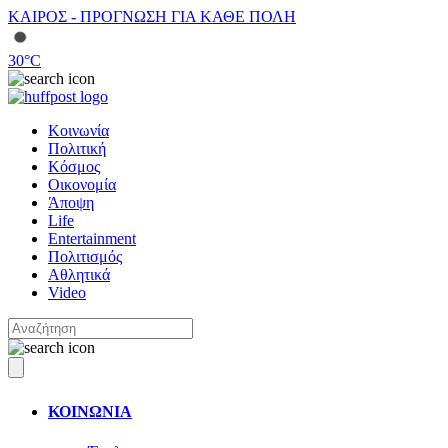
ΚΑΙΡΟΣ - ΠΡΟΓΝΩΣΗ ΓΙΑ ΚΑΘΕ ΠΟΛΗ
30
°C
Κοινωνία
Πολιτική
Κόσμος
Οικονομία
Άποψη
Life
Entertainment
Πολιτισμός
Αθλητικά
Video
ΚΟΙΝΩΝΙΑ