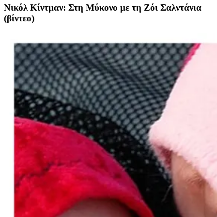
Νικόλ Κίντμαν: Στη Μύκονο με τη Ζόι Σαλντάνια
(βίντεο)