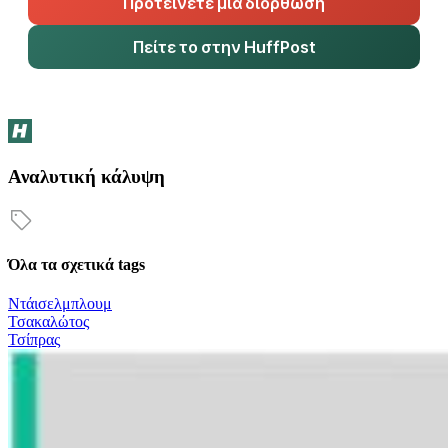
Προτείνετε μια διόρθωση
Πείτε το στην HuffPost
Αναλυτική κάλυψη
Όλα τα σχετικά tags
Ντάισελμπλουμ
Τσακαλώτος
Τσίπρας