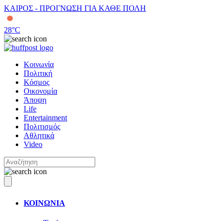
ΚΑΙΡΟΣ - ΠΡΟΓΝΩΣΗ ΓΙΑ ΚΑΘΕ ΠΟΛΗ
28
°C
Κοινωνία
Πολιτική
Κόσμος
Οικονομία
Άποψη
Life
Entertainment
Πολιτισμός
Αθλητικά
Video
ΚΟΙΝΩΝΙΑ