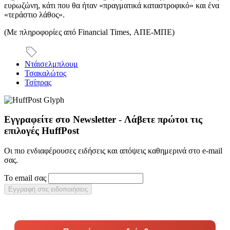
ευρωζώνη, κάτι που θα ήταν «πραγματικά καταστροφικό» και ένα
«τεράστιο λάθος».
(Με πληροφορίες από Financial Times, ΑΠΕ-ΜΠΕ)
Ντάισελμπλουμ
Τσακαλώτος
Τσίπρας
Εγγραφείτε στο Newsletter - Λάβετε πρώτοι τις
επιλογές HuffPost
Οι πιο ενδιαφέρουσες ειδήσεις και απόψεις καθημερινά στο e-mail
σας.
Το email σας
Εγγραφή στις ειδοποιήσεις