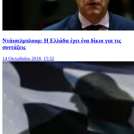
Ντάισελμπλουμ: Η Ελλάδα έχει ένα δίκιο για τις
συντάξεις
14 Οκτωβρίου 2018, 15:32