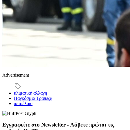
Advertisement
κλιματική αλλαγή
Παγκόσμια Τράπεζα
πετρέλαιο
Εγγραφείτε στο Newsletter - Λάβετε πρώτοι τις