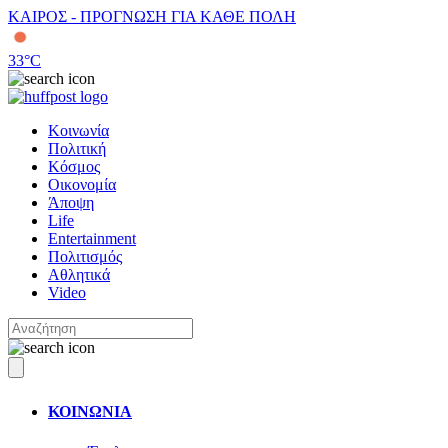
ΚΑΙΡΟΣ - ΠΡΟΓΝΩΣΗ ΓΙΑ ΚΑΘΕ ΠΟΛΗ
33
°C
Κοινωνία
Πολιτική
Κόσμος
Οικονομία
Άποψη
Life
Entertainment
Πολιτισμός
Αθλητικά
Video
ΚΟΙΝΩΝΙΑ