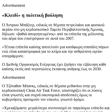
Advertisement
«Κλειδί» η πολιτική βούληση
Ο Άντριου Μπάξτερ, ειδικός σε θέματα πετρελαίου και φυσικού
αερίου στο μη κερδοσκοπικό Ταμείο Περιβαλλοντικής Άμυνας,
δήλωσε «βαθιά απογοητευμένος» από τα επίπεδα της μόλυνσης
του αέρα που επιστρέφουν σε αυτά του 2007.
«Τέτοια επίπεδα καύσης αποτελούν μια κατάφωρη σπατάλη πόρων
ενώ είναι καταστροφικά για το κλίμα και την ανθρώπινη υγεία»
υπογράμμισε.
Ο Διεθνής Οργανισμός Ενέργειας έχει ζητήσει την εξάλειψη κάθε
καύσης εκτός από περιπτώσεις έκτακτης ανάγκης έως το 2030.
Advertisement
Ο Τζόναθαν Μπανκς, ειδικός σε θέματα μεθανίου στην μη
κερδοσκοπική Clean Air Task Force, υποστηρίζει ότι οι λύσεις
είναι γνωστές και συχνά οικονομικά αποδοτικές όμως οι
κυβερνήσεις προτιμούν τον εύκολο, γνωστό δρόμο.
«Χρειαζόμαστε μεγαλύτερο συντονισμό σε παγκόσμιο επίπεδο και