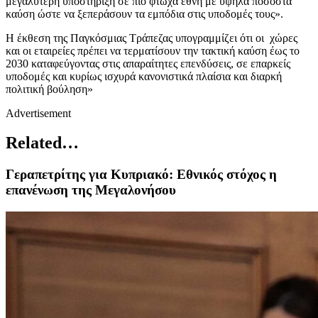
μεγαλύτερη υποστήριξη σε πιο φτωχά έθνη με υψηλά ποσοστά
καύση ώστε να ξεπεράσουν τα εμπόδια στις υποδομές τους».
Η έκθεση της Παγκόσμιας Τράπεζας υπογραμμίζει ότι οι χώρες
και οι εταιρείες πρέπει να τερματίσουν την τακτική καύση έως το
2030 καταφεύγοντας στις απαραίτητες επενδύσεις, σε επαρκείς
υποδομές και κυρίως ισχυρά κανονιστικά πλαίσια και διαρκή
πολιτική βούληση»
Advertisement
Related…
Γεραπετρίτης για Κυπριακό: Εθνικός στόχος η
επανένωση της Μεγαλονήσου