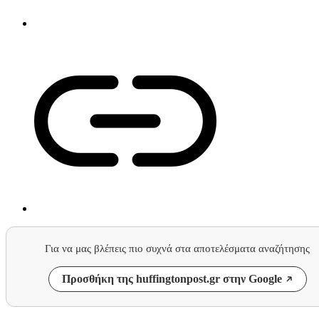
Για να μας βλέπεις πιο συχνά στα αποτελέσματα αναζήτησης
Προσθήκη της huffingtonpost.gr στην Google