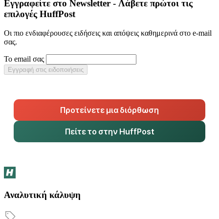
Εγγραφείτε στο Newsletter - Λάβετε πρώτοι τις
επιλογές HuffPost
Οι πιο ενδιαφέρουσες ειδήσεις και απόψεις καθημερινά στο e-mail
σας.
Το email σας
Εγγραφή στις ειδοποιήσεις
Προτείνετε μια διόρθωση
Πείτε το στην HuffPost
Αναλυτική κάλυψη