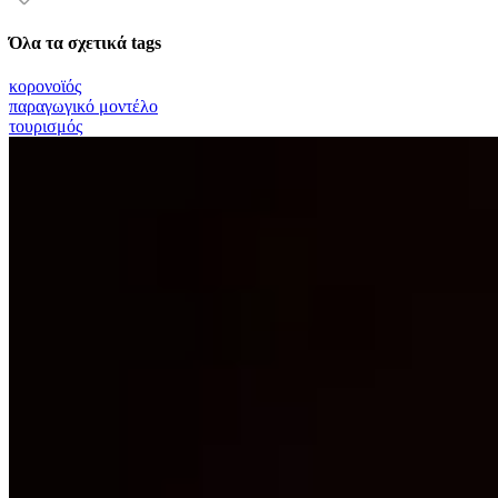
Όλα τα σχετικά tags
κορονοϊός
παραγωγικό μοντέλο
τουρισμός