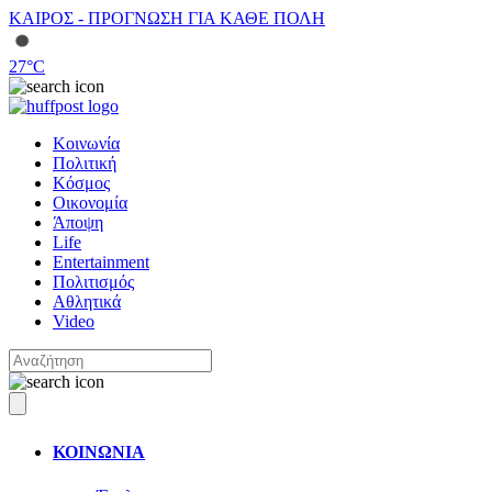
ΚΑΙΡΟΣ - ΠΡΟΓΝΩΣΗ ΓΙΑ ΚΑΘΕ ΠΟΛΗ
27
°C
Κοινωνία
Πολιτική
Κόσμος
Οικονομία
Άποψη
Life
Entertainment
Πολιτισμός
Αθλητικά
Video
ΚΟΙΝΩΝΙΑ