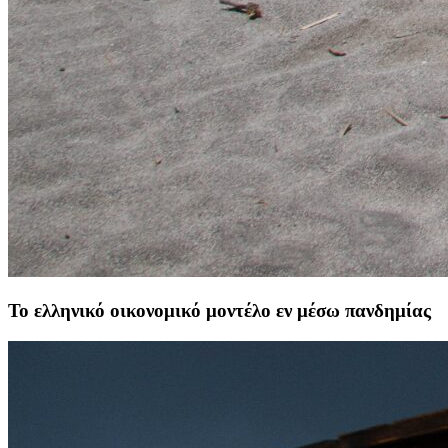
Το ελληνικό οικονομικό μοντέλο εν μέσω πανδημίας