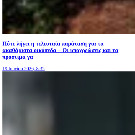
Πότε λήγει η τελευταία παράταση για τα
ακαθάριστα οικόπεδα – Οι υποχρεώσεις και τα
προστιμα γα
19 Ιουνίου 2026, 8:35