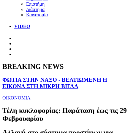
Επιστήμη
Διάστημα
Καινοτομία
VIDEO
BREAKING NEWS
ΦΩΤΙΑ ΣΤΗΝ ΝΑΞΟ - ΒΕΛΤΙΩΜΕΝΗ Η
ΕΙΚΟΝΑ ΣΤΗ ΜΙΚΡΗ ΒΙΓΛΑ
ΟΙΚΟΝΟΜΙΑ
Τέλη κυκλοφορίας: Παράταση έως τις 29
Φεβρουαρίου
Αλλαγή στο σύστημα προστίμων για