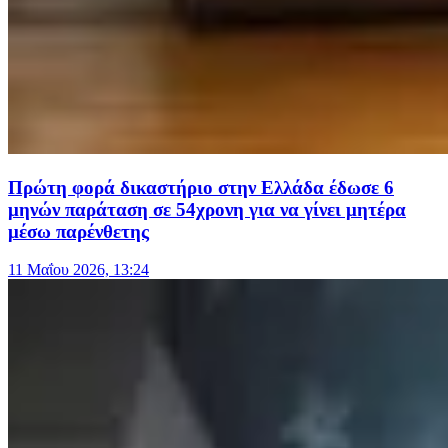
Πρώτη φορά δικαστήριο στην Ελλάδα έδωσε 6
μηνών παράταση σε 54χρονη για να γίνει μητέρα
μέσω παρένθετης
11 Μαΐου 2026, 13:24