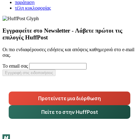
παράταση
τέλη κυκλοφορίας
Εγγραφείτε στο Newsletter - Λάβετε πρώτοι τις
επιλογές HuffPost
Οι πιο ενδιαφέρουσες ειδήσεις και απόψεις καθημερινά στο e-mail
σας.
Το email σας
Εγγραφή στις ειδοποιήσεις
Προτείνετε μια διόρθωση
Πείτε το στην HuffPost