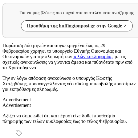
Για να μας βλέπεις πιο συχνά στα αποτελέσματα αναζήτησης
Προσθήκη της huffingtonpost.gr στην Google
Παράταση δύο μηνών και συγκεκριγμένα έως τις 29
Φεβρουαρίου χορηγεί το υπουργείο Εθνικής Οικονομίας και
Οικονομικών για την πληρωμή των
τελών κυκλοφορίας,
με τις
σχετικές ανακοινώσεις να γίνονται άμεσα και πιθανότατα πριν από
τα Χριστούγεννα.
Την εν λόγω απόφαση ανακοίνωσε ο υπουργός Κωστής
Χατζηδάκης, προαναγγέλλοντας νέο σύστημα υποβολής προστίμων
για εκπρόθεσμες πληρωμές.
Advertisement
Advertisement
Αξίζει να σημειωθεί ότι και πέρυσι είχε δοθεί προθεσμία
πληρωμής των τελών κυκλοφορίας έως το τέλος Φεβρουαρίου.