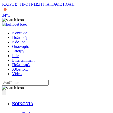
ΚΑΙΡΟΣ - ΠΡΟΓΝΩΣΗ ΓΙΑ ΚΑΘΕ ΠΟΛΗ
34
°C
Κοινωνία
Πολιτική
Κόσμος
Οικονομία
Άποψη
Life
Entertainment
Πολιτισμός
Αθλητικά
Video
ΚΟΙΝΩΝΙΑ