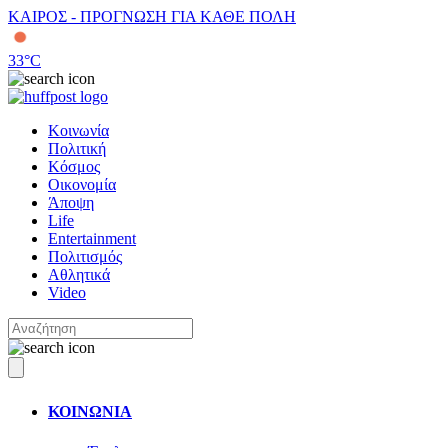
ΚΑΙΡΟΣ - ΠΡΟΓΝΩΣΗ ΓΙΑ ΚΑΘΕ ΠΟΛΗ
33
°C
Κοινωνία
Πολιτική
Κόσμος
Οικονομία
Άποψη
Life
Entertainment
Πολιτισμός
Αθλητικά
Video
ΚΟΙΝΩΝΙΑ