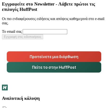
Εγγραφείτε στο Newsletter - Λάβετε πρώτοι τις
επιλογές HuffPost
Οι πιο ενδιαφέρουσες ειδήσεις και απόψεις καθημερινά στο e-mail
σας.
Το email σας
Εγγραφή στις ειδοποιήσεις
Προτείνετε μια διόρθωση
Πείτε το στην HuffPost
Αναλυτική κάλυψη