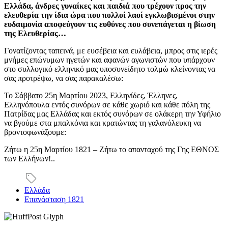
Ελλάδα, άνδρες γυναίκες και παιδιά που τρέχουν προς την
ελευθερία την ίδια ώρα που πολλοί λαοί εγκλωβισμένοι στην
ευδαιμονία αποφεύγουν τις ευθύνες που συνεπάγεται η βίωση
της Ελευθερίας…
Γονατίζοντας ταπεινά, με ευσέβεια και ευλάβεια, μπρος στις ιερές
μνήμες επώνυμων ηγετών και αφανών αγωνιστών που υπάρχουν
στο συλλογικό ελληνικό μας υποσυνείδητο τολμώ κλείνοντας να
σας προτρέψω, να σας παρακαλέσω:
Το Σάββατο 25η Μαρτίου 2023, Ελληνίδες, Έλληνες,
Ελληνόπουλα εντός συνόρων σε κάθε χωριό και κάθε πόλη της
Πατρίδας μας Ελλάδας και εκτός συνόρων σε ολάκερη την Υφήλιο
να βγούμε στα μπαλκόνια και κρατώντας τη γαλανόλευκη να
βροντοφωνάξουμε:
Ζήτω η 25η Μαρτίου 1821 – Ζήτω το απανταχού της Γης ΕΘΝΟΣ
των Ελλήνων!..
Ελλάδα
Επανάσταση 1821