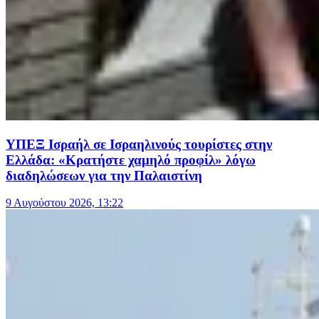
ΥΠΕΞ Ισραήλ σε Ισραηλινούς τουρίστες στην
Ελλάδα: «Κρατήστε χαμηλό προφίλ» λόγω
διαδηλώσεων για την Παλαιστίνη
9 Αυγούστου 2026, 13:22