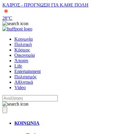
ΚΑΙΡΟΣ - ΠΡΟΓΝΩΣΗ ΓΙΑ ΚΑΘΕ ΠΟΛΗ
28
°C
Κοινωνία
Πολιτική
Κόσμος
Οικονομία
Άποψη
Life
Entertainment
Πολιτισμός
Αθλητικά
Video
ΚΟΙΝΩΝΙΑ