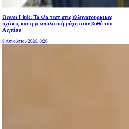
Ocean Link: Το νέο τεστ στις ελληνοτουρκικές
σχέσεις και η γεωπολιτική μάχη στον βυθό του
Αιγαίου
9 Αυγούστου 2026, 8:26