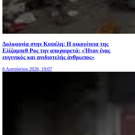
Δολοφονία στην Κυψέλη: Η οικογένεια της
Ελίζαμπεθ Ρος την αποχαιρετά: «Ήταν ένας
ευγενικός και ανιδιοτελής άνθρωπος»
6 Αυγούστου 2026, 19:07