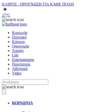
ΚΑΙΡΟΣ - ΠΡΟΓΝΩΣΗ ΓΙΑ ΚΑΘΕ ΠΟΛΗ
27
°C
Κοινωνία
Πολιτική
Κόσμος
Οικονομία
Άποψη
Life
Entertainment
Πολιτισμός
Αθλητικά
Video
ΚΟΙΝΩΝΙΑ