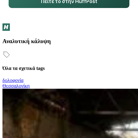
Πείτε το στην HuffPost
Αναλυτική κάλυψη
Όλα τα σχετικά tags
δολοφονία
Θεσσαλονίκη