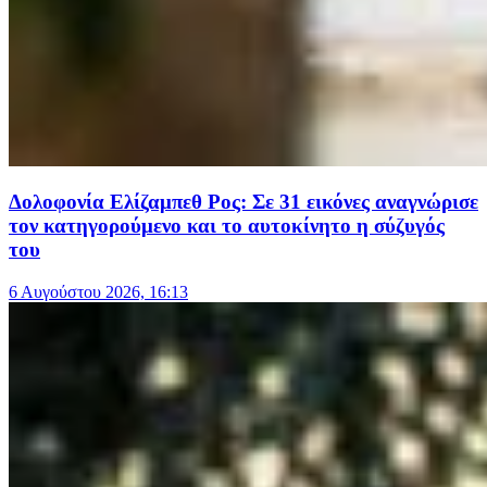
Δολοφονία Ελίζαμπεθ Ρος: Σε 31 εικόνες αναγνώρισε
τον κατηγορούμενο και το αυτοκίνητο η σύζυγός
του
6 Αυγούστου 2026, 16:13