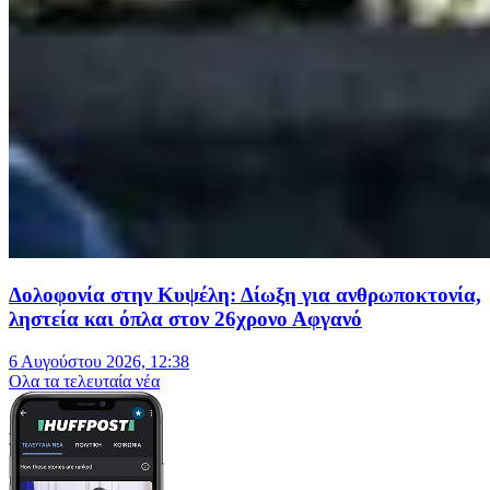
Δολοφονία στην Κυψέλη: Δίωξη για ανθρωποκτονία,
ληστεία και όπλα στον 26χρονο Αφγανό
6 Αυγούστου 2026, 12:38
Oλα τα τελευταία νέα