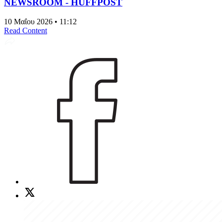
NEWSROOM - HUFFPOST
10 Μαΐου 2026 • 11:12
Read Content