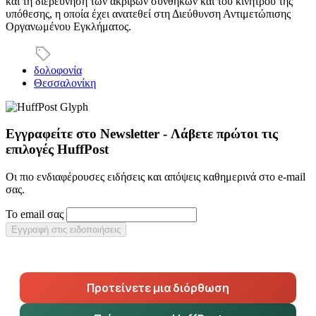
και τη διερεύνηση των ακριβών συνθηκών και του κινήτρου της
υπόθεσης, η οποία έχει ανατεθεί στη Διεύθυνση Αντιμετώπισης
Οργανωμένου Εγκλήματος.
δολοφονία
Θεσσαλονίκη
Εγγραφείτε στο Newsletter - Λάβετε πρώτοι τις
επιλογές HuffPost
Οι πιο ενδιαφέρουσες ειδήσεις και απόψεις καθημερινά στο e-mail
σας.
Το email σας
Εγγραφή στις ειδοποιήσεις
Προτείνετε μια διόρθωση