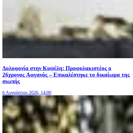
Δολοφονία στην Κυψέλη: Προφυλακιστέος ο
26χρονος Αφγανός – Επικαλέστηκε το δικαίωμα της
σιωπής
6 Αυγούστου 2026, 14:00