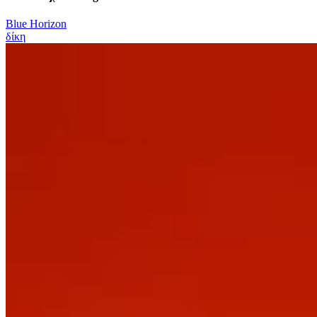
Blue Horizon
δίκη