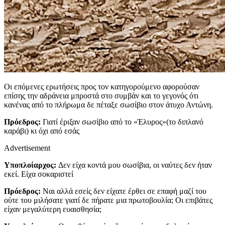
Οι επόμενες ερωτήσεις προς τον κατηγορούμενο αφορούσαν
επίσης την αδράνεια μπροστά στο συμβάν και το γεγονός ότι
κανένας από το πλήρωμα δε πέταξε σωσίβιο στον άτυχο Αντώνη.
Πρόεδρος:
Γιατί έριξαν σωσίβιο από το «Έλυρος»(το διπλανό
καράβι) κι όχι από εσάς
Advertisement
Υποπλοίαρχος:
Δεν είχα κοντά μου σωσίβια, οι ναύτες δεν ήταν
εκεί. Είχα σοκαριστεί
Πρόεδρος:
Ναι αλλά εσείς δεν είχατε έρθει σε επαφή μαζί του
ούτε του μιλήσατε γιατί δε πήρατε μια πρωτοβουλία; Οι επιβάτες
είχαν μεγαλύτερη ευαισθησία;