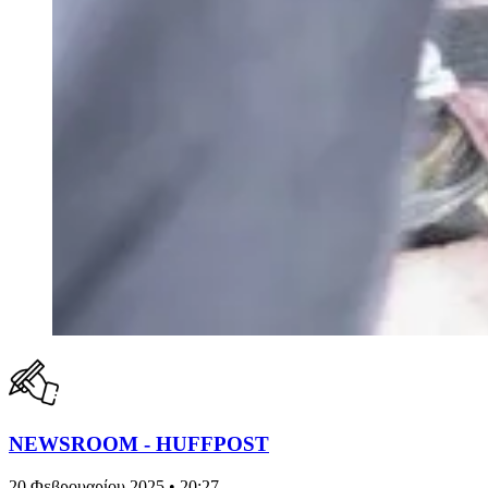
NEWSROOM - HUFFPOST
20 Φεβρουαρίου 2025 • 20:27