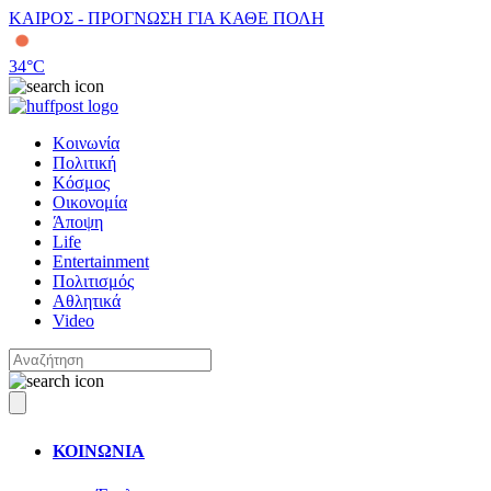
ΚΑΙΡΟΣ - ΠΡΟΓΝΩΣΗ ΓΙΑ ΚΑΘΕ ΠΟΛΗ
34
°C
Κοινωνία
Πολιτική
Κόσμος
Οικονομία
Άποψη
Life
Entertainment
Πολιτισμός
Αθλητικά
Video
ΚΟΙΝΩΝΙΑ