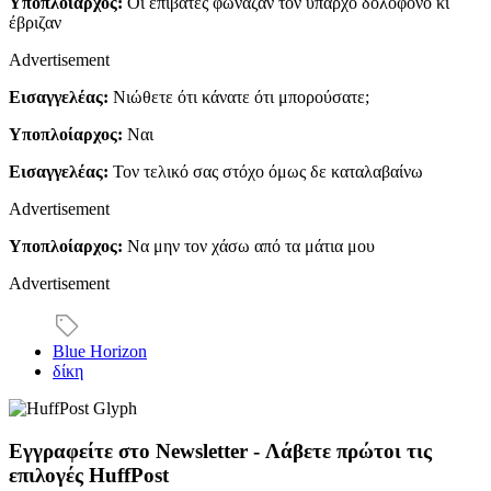
Υποπλοίαρχος:
Οι επιβάτες φώναζαν τον ύπαρχο δολοφόνο κι
έβριζαν
Advertisement
Εισαγγελέας:
Νιώθετε ότι κάνατε ότι μπορούσατε;
Υποπλοίαρχος:
Ναι
Εισαγγελέας:
Τον τελικό σας στόχο όμως δε καταλαβαίνω
Advertisement
Υποπλοίαρχος:
Να μην τον χάσω από τα μάτια μου
Advertisement
Blue Horizon
δίκη
Εγγραφείτε στο Newsletter - Λάβετε πρώτοι τις
επιλογές HuffPost