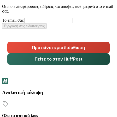
Οι πιο ενδιαφέρουσες ειδήσεις και απόψεις καθημερινά στο e-mail
σας.
Το email σας
Εγγραφή στις ειδοποιήσεις
Προτείνετε μια διόρθωση
Πείτε το στην HuffPost
Αναλυτική κάλυψη
Όλα τα σχετικά tags