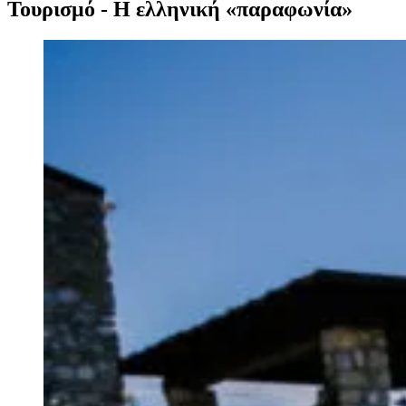
Τουρισμό - Η ελληνική «παραφωνία»