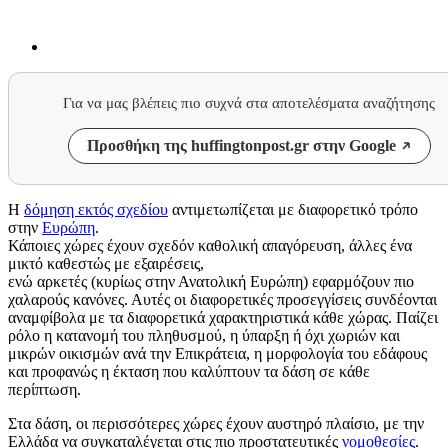
Για να μας βλέπεις πιο συχνά στα αποτελέσματα αναζήτησης
Προσθήκη της huffingtonpost.gr στην Google
Η
δόμηση εκτός σχεδίου
αντιμετωπίζεται με διαφορετικό τρόπο
στην
Ευρώπη
.
Κάποιες χώρες έχουν σχεδόν καθολική απαγόρευση, άλλες ένα
μικτό καθεστώς με εξαιρέσεις,
ενώ αρκετές (κυρίως στην Ανατολική Ευρώπη) εφαρμόζουν πιο
χαλαρούς κανόνες. Αυτές οι διαφορετικές προσεγγίσεις συνδέονται
αναμφίβολα με τα διαφορετικά χαρακτηριστικά κάθε χώρας. Παίζει
ρόλο η κατανομή του πληθυσμού, η ύπαρξη ή όχι χωριών και
μικρών οικισμών ανά την Επικράτεια, η μορφολογία του εδάφους
και προφανώς η έκταση που καλύπτουν τα δάση σε κάθε
περίπτωση.
Στα δάση, οι περισσότερες χώρες έχουν αυστηρό πλαίσιο, με την
Ελλάδα να συγκαταλέγεται στις πιο προστατευτικές
νομοθεσίες
.