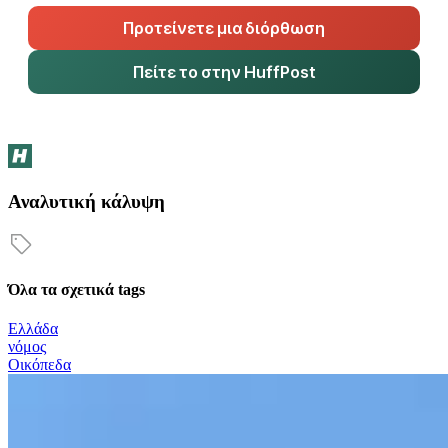
Προτείνετε μια διόρθωση
Πείτε το στην HuffPost
Αναλυτική κάλυψη
Όλα τα σχετικά tags
Ελλάδα
νόμος
Οικόπεδα