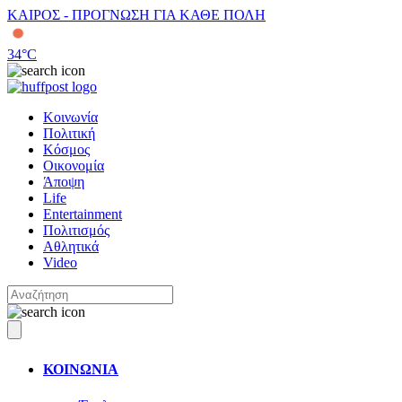
ΚΑΙΡΟΣ - ΠΡΟΓΝΩΣΗ ΓΙΑ ΚΑΘΕ ΠΟΛΗ
34
°C
Κοινωνία
Πολιτική
Κόσμος
Οικονομία
Άποψη
Life
Entertainment
Πολιτισμός
Αθλητικά
Video
ΚΟΙΝΩΝΙΑ