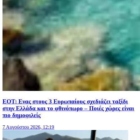
ΕΟΤ: Ενας στους 3 Ευρωπαίους σχεδιάζει ταξίδι
στην Ελλάδα και το φθινόπωρο – Ποιές χώρες είναι
πιο δημοφιλείς
7 Αυγούστου 2026, 12:19