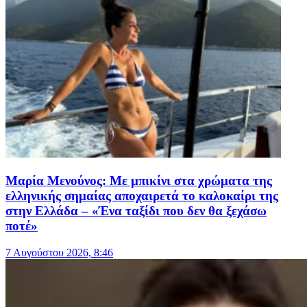
Μαρία Μενούνος: Με μπικίνι στα χρώματα της
ελληνικής σημαίας αποχαιρετά το καλοκαίρι της
στην Ελλάδα – «Ένα ταξίδι που δεν θα ξεχάσω
ποτέ»
7 Αυγούστου 2026, 8:46