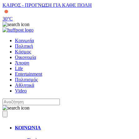
ΚΑΙΡΟΣ - ΠΡΟΓΝΩΣΗ ΓΙΑ ΚΑΘΕ ΠΟΛΗ
30
°C
Κοινωνία
Πολιτική
Κόσμος
Οικονομία
Άποψη
Life
Entertainment
Πολιτισμός
Αθλητικά
Video
ΚΟΙΝΩΝΙΑ