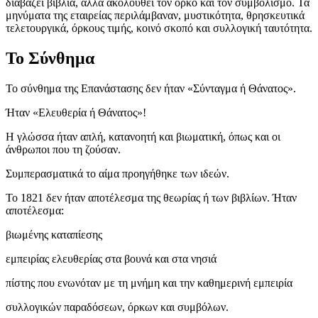
διαβάζει βιβλία, αλλά ακολουθεί τον όρκο και τον συμβολισμό. Τα
μηνύματα της εταιρείας περιλάμβαναν, μυστικότητα, θρησκευτικά
τελετουργικά, όρκους τιμής, κοινό σκοπό και συλλογική ταυτότητα.
Το Σύνθημα
Το σύνθημα της Επανάστασης δεν ήταν «Σύνταγμα ή Θάνατος».
Ήταν «Ελευθερία ή Θάνατος»!
Η γλώσσα ήταν απλή, κατανοητή και βιωματική, όπως και οι
άνθρωποι που τη ζούσαν.
Συμπερασματικά το αίμα προηγήθηκε των ιδεών.
Το 1821 δεν ήταν αποτέλεσμα της θεωρίας ή των βιβλίων. Ήταν
αποτέλεσμα:
βιωμένης καταπίεσης
εμπειρίας ελευθερίας στα βουνά και στα νησιά
πίστης που ενωνόταν με τη μνήμη και την καθημερινή εμπειρία
συλλογικών παραδόσεων, όρκων και συμβόλων.