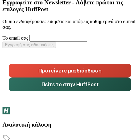
Εγγραφείτε στο Newsletter - Λάβετε πρώτοι τις
επιλογές HuffPost
Οι πιο ενδιαφέρουσες ειδήσεις και απόψεις καθημερινά στο e-mail
σας.
Το email σας
Εγγραφή στις ειδοποιήσεις
Προτείνετε μια διόρθωση
Πείτε το στην HuffPost
Αναλυτική κάλυψη