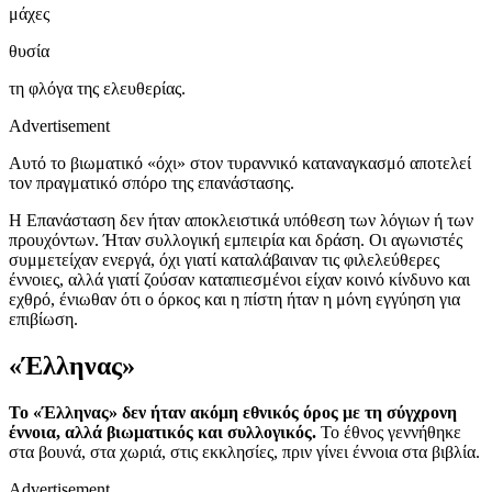
μάχες
θυσία
τη φλόγα της ελευθερίας.
Advertisement
Αυτό το βιωματικό «όχι» στον τυραννικό καταναγκασμό αποτελεί
τον πραγματικό σπόρο της επανάστασης.
Η Επανάσταση δεν ήταν αποκλειστικά υπόθεση των λόγιων ή των
προυχόντων. Ήταν συλλογική εμπειρία και δράση. Οι αγωνιστές
συμμετείχαν ενεργά, όχι γιατί καταλάβαιναν τις φιλελεύθερες
έννοιες, αλλά γιατί ζούσαν καταπιεσμένοι είχαν κοινό κίνδυνο και
εχθρό, ένιωθαν ότι ο όρκος και η πίστη ήταν η μόνη εγγύηση για
επιβίωση.
«Έλληνας»
Το «Έλληνας» δεν ήταν ακόμη εθνικός όρος με τη σύγχρονη
έννοια, αλλά βιωματικός και συλλογικός.
Το έθνος γεννήθηκε
στα βουνά, στα χωριά, στις εκκλησίες, πριν γίνει έννοια στα βιβλία.
Advertisement