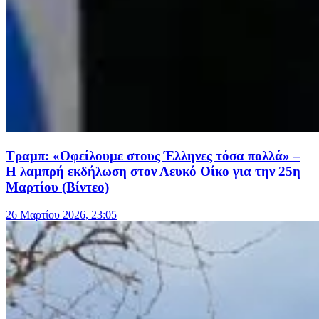
Τραμπ: «Οφείλουμε στους Έλληνες τόσα πολλά» –
Η λαμπρή εκδήλωση στον Λευκό Οίκο για την 25η
Μαρτίου (Βίντεο)
26 Μαρτίου 2026, 23:05