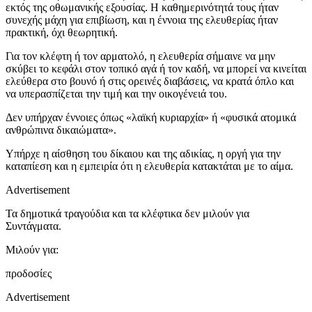
εκτός της οθωμανικής εξουσίας. Η καθημερινότητά τους ήταν
συνεχής μάχη για επιβίωση, και η έννοια της ελευθερίας ήταν
πρακτική, όχι θεωρητική.
Για τον κλέφτη ή τον αρματολό, η ελευθερία σήμαινε να μην
σκύβει το κεφάλι στον τοπικό αγά ή τον καδή, να μπορεί να κινείται
ελεύθερα στο βουνό ή στις ορεινές διαβάσεις, να κρατά όπλο και
να υπερασπίζεται την τιμή και την οικογένειά του.
Δεν υπήρχαν έννοιες όπως «λαϊκή κυριαρχία» ή «φυσικά ατομικά
ανθρώπινα δικαιώματα».
Υπήρχε η αίσθηση του δίκαιου και της αδικίας, η οργή για την
καταπίεση και η εμπειρία ότι η ελευθερία κατακτάται με το αίμα.
Advertisement
Τα δημοτικά τραγούδια και τα κλέφτικα δεν μιλούν για
Συντάγματα.
Μιλούν για:
προδοσίες
Advertisement