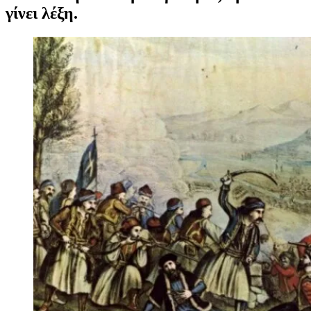
γίνει λέξη.