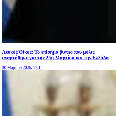
Λευκός Οίκος: Το επίσημο βίντεο που μόλις
αναρτήθηκε για την 25η Μαρτίου και την Ελλάδα
30 Μαρτίου 2026, 17:15