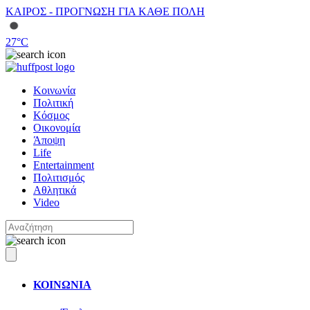
ΚΑΙΡΟΣ - ΠΡΟΓΝΩΣΗ ΓΙΑ ΚΑΘΕ ΠΟΛΗ
27
°C
Κοινωνία
Πολιτική
Κόσμος
Οικονομία
Άποψη
Life
Entertainment
Πολιτισμός
Αθλητικά
Video
ΚΟΙΝΩΝΙΑ