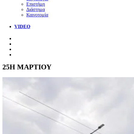
Επιστήμη
Διάστημα
Καινοτομία
VIDEO
25Η ΜΑΡΤΙΟΥ