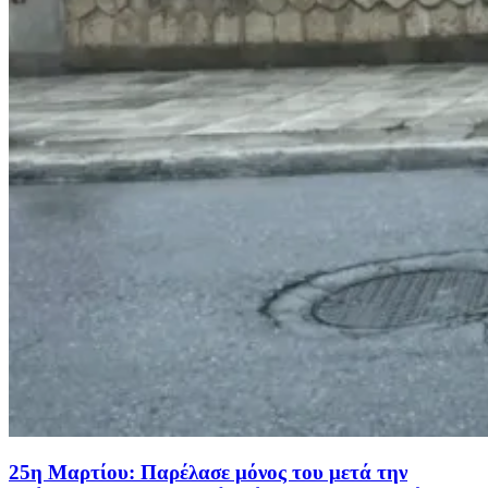
25η Μαρτίου: Παρέλασε μόνος του μετά την