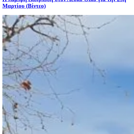
Μαρτίου (Βίντεο)