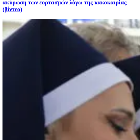
ακύρωση των εορτασμών λόγω της κακοκαιρίας
(βίντεο)