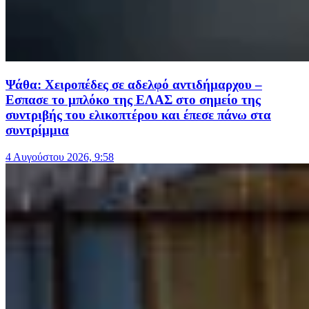
Ψάθα: Χειροπέδες σε αδελφό αντιδήμαρχου –
Εσπασε το μπλόκο της ΕΛΑΣ στο σημείο της
συντριβής του ελικοπτέρου και έπεσε πάνω στα
συντρίμμια
4 Αυγούστου 2026, 9:58