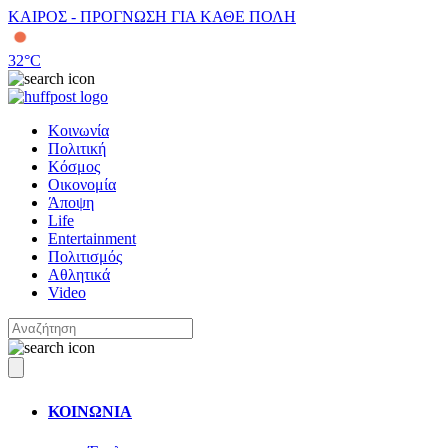
ΚΑΙΡΟΣ - ΠΡΟΓΝΩΣΗ ΓΙΑ ΚΑΘΕ ΠΟΛΗ
32
°C
Κοινωνία
Πολιτική
Κόσμος
Οικονομία
Άποψη
Life
Entertainment
Πολιτισμός
Αθλητικά
Video
ΚΟΙΝΩΝΙΑ