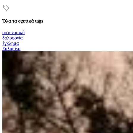
Όλα τα σχετικά tags
αστυνομικό
δολοφονία
έγκλημα
Σαλαμίνα