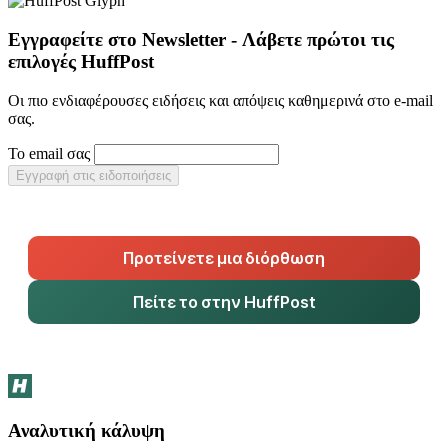
Εγγραφείτε στο Newsletter - Λάβετε πρώτοι τις
επιλογές HuffPost
Οι πιο ενδιαφέρουσες ειδήσεις και απόψεις καθημερινά στο e-mail
σας.
Το email σας
Εγγραφή στις ειδοποιήσεις
Προτείνετε μια διόρθωση
Πείτε το στην HuffPost
Αναλυτική κάλυψη