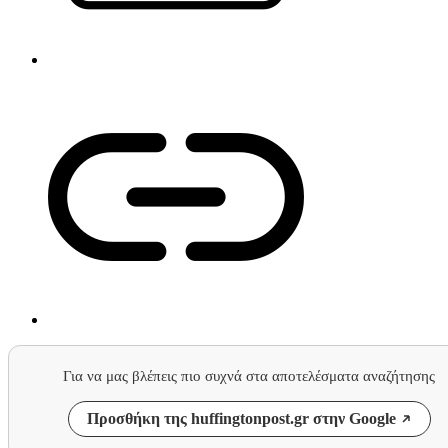
Για να μας βλέπεις πιο συχνά στα αποτελέσματα αναζήτησης
Προσθήκη της huffingtonpost.gr στην Google