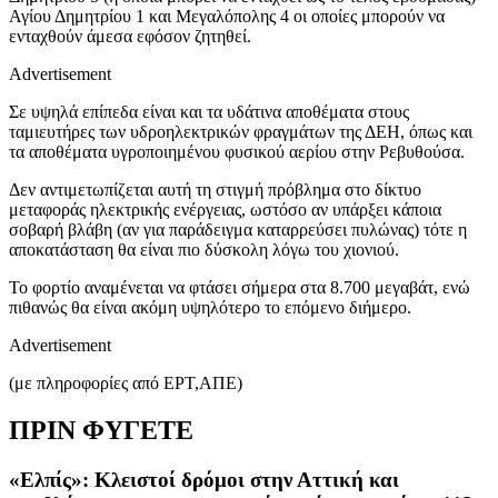
Αγίου Δημητρίου 1 και Μεγαλόπολης 4 οι οποίες μπορούν να
ενταχθούν άμεσα εφόσον ζητηθεί.
Advertisement
Σε υψηλά επίπεδα είναι και τα υδάτινα αποθέματα στους
ταμιευτήρες των υδροηλεκτρικών φραγμάτων της ΔΕΗ, όπως και
τα αποθέματα υγροποιημένου φυσικού αερίου στην Ρεβυθούσα.
Δεν αντιμετωπίζεται αυτή τη στιγμή πρόβλημα στο δίκτυο
μεταφοράς ηλεκτρικής ενέργειας, ωστόσο αν υπάρξει κάποια
σοβαρή βλάβη (αν για παράδειγμα καταρρεύσει πυλώνας) τότε η
αποκατάσταση θα είναι πιο δύσκολη λόγω του χιονιού.
Το φορτίο αναμένεται να φτάσει σήμερα στα 8.700 μεγαβάτ, ενώ
πιθανώς θα είναι ακόμη υψηλότερο το επόμενο διήμερο.
Advertisement
(με πληροφορίες από ΕΡΤ,ΑΠΕ)
ΠΡΙΝ ΦΥΓΕΤΕ
«Ελπίς»: Κλειστοί δρόμοι στην Αττική και