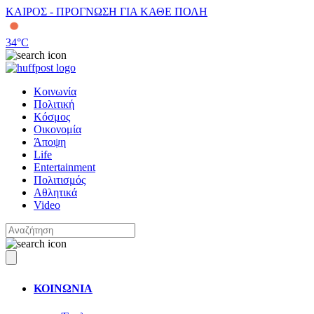
ΚΑΙΡΟΣ - ΠΡΟΓΝΩΣΗ ΓΙΑ ΚΑΘΕ ΠΟΛΗ
34
°C
Κοινωνία
Πολιτική
Κόσμος
Οικονομία
Άποψη
Life
Entertainment
Πολιτισμός
Αθλητικά
Video
ΚΟΙΝΩΝΙΑ