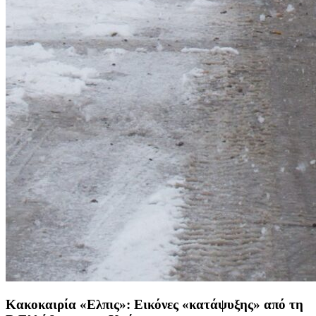
Κακοκαιρία «Ελπις»: Εικόνες «κατάψυξης» από τη