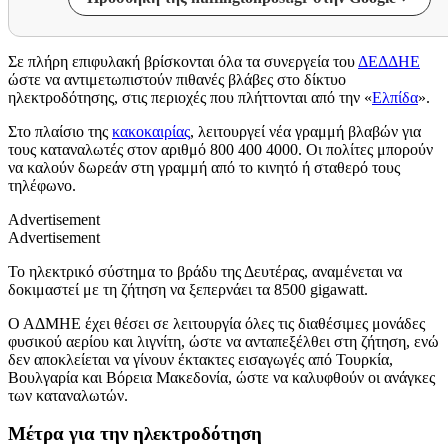
Σε πλήρη επιφυλακή βρίσκονται όλα τα συνεργεία του
ΔΕΔΔΗΕ
ώστε να αντιμετωπιστούν πιθανές βλάβες στο δίκτυο
ηλεκτροδότησης, στις περιοχές που πλήττονται από την «
Ελπίδα
».
Στο πλαίσιο της
κακοκαιρίας
, λειτουργεί νέα γραμμή βλαβών για
τους καταναλωτές στον αριθμό 800 400 4000. Οι πολίτες μπορούν
να καλούν δωρεάν στη γραμμή από το κινητό ή σταθερό τους
τηλέφωνο.
Advertisement
Advertisement
Το ηλεκτρικό σύστημα το βράδυ της Δευτέρας, αναμένεται να
δοκιμαστεί με τη ζήτηση να ξεπερνάει τα 8500 gigawatt.
Ο ΑΔΜΗΕ έχει θέσει σε λειτουργία όλες τις διαθέσιμες μονάδες
φυσικού αερίου και λιγνίτη, ώστε να ανταπεξέλθει στη ζήτηση, ενώ
δεν αποκλείεται να γίνουν έκτακτες εισαγωγές από Τουρκία,
Βουλγαρία και Βόρεια Μακεδονία, ώστε να καλυφθούν οι ανάγκες
των καταναλωτών.
Μέτρα για την ηλεκτροδότηση