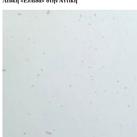
Λευκή «Ελπίδα» στην Αττική