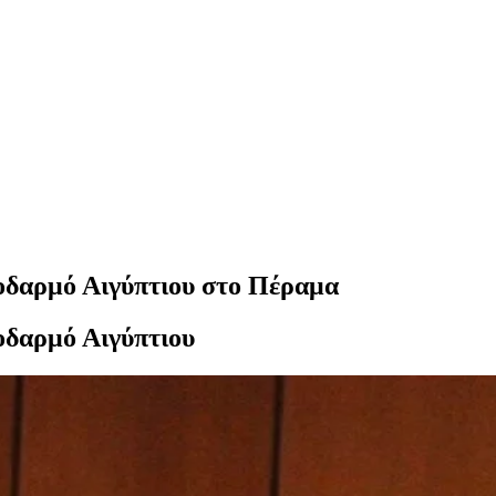
λοδαρμό Αιγύπτιου στο Πέραμα
οδαρμό Αιγύπτιου