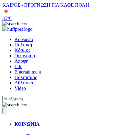
ΚΑΙΡΟΣ - ΠΡΟΓΝΩΣΗ ΓΙΑ ΚΑΘΕ ΠΟΛΗ
35
°C
Κοινωνία
Πολιτική
Κόσμος
Οικονομία
Άποψη
Life
Entertainment
Πολιτισμός
Αθλητικά
Video
ΚΟΙΝΩΝΙΑ