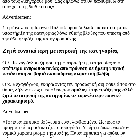
από τους δικηγόρους μου. Σας δηλώνω ότι θα παρευρεθώ στη
συνεχεία της διαδικασίας».
Advertisement
Στη συνέχεια, η Ιωάννα Παλιοσπύρου δήλωσε παράσταση προς
υποστήριξη της κατηγορίας λόγω ηθικής βλάβης που υπέστη από
την άδικη πράξη της κατηγορουμένης.
Ζητά ευνοϊκότερη μετατροπή της κατηγορίας
Ο Σ. Κεχαγιόγλου ζήτησε τη μετατροπή της κατηγορίας από
απόπειρα ανθρωποκτονίας από πρόθεση σε ήρεμη ψυχική
κατάσταση σε βαριά σκοπούμενη σωματική βλάβη.
Ο κ. Κεχαγιόγλου, εκφράζοντας την προσωπική συμπάθειά του στο
θύμα, δήλωσε πως η εντολέας του
ομολογεί την πράξη της αλλά
ζητά μετατροπή της κατηγορίας σε ευμενέστερο ποινικό
χαρακτηρισμό.
Advertisement
«Το παραπεμπτικό βούλευμα είναι λανθασμένο. Ως προς τα
πραγματικά περαστικά έχει ομολογήσει. Υπάρχει διαφωνία στον
νομικό χαρακτηρισμό της πράξης. Παραπέμπεται για απόπειρα