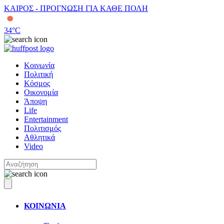
ΚΑΙΡΟΣ - ΠΡΟΓΝΩΣΗ ΓΙΑ ΚΑΘΕ ΠΟΛΗ
34
°C
Κοινωνία
Πολιτική
Κόσμος
Οικονομία
Άποψη
Life
Entertainment
Πολιτισμός
Αθλητικά
Video
ΚΟΙΝΩΝΙΑ