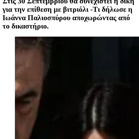
Στις 30 Σεπτεμβρίου θα συνεχιστεί η δίκη
για την επίθεση με βιτριόλι -Τι δήλωσε η
Ιωάννα Παλιοσπύρου αποχωρώντας από
το δικαστήριο.