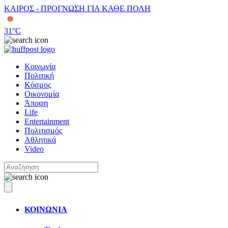
ΚΑΙΡΟΣ - ΠΡΟΓΝΩΣΗ ΓΙΑ ΚΑΘΕ ΠΟΛΗ
31
°C
Κοινωνία
Πολιτική
Κόσμος
Οικονομία
Άποψη
Life
Entertainment
Πολιτισμός
Αθλητικά
Video
ΚΟΙΝΩΝΙΑ