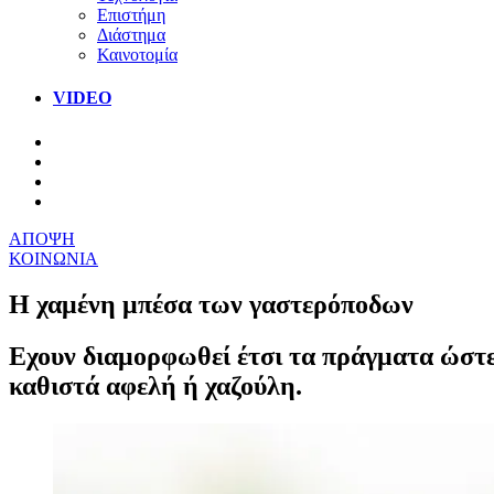
Επιστήμη
Διάστημα
Καινοτομία
VIDEO
ΑΠΟΨΗ
ΚΟΙΝΩΝΙΑ
Η χαμένη μπέσα των γαστερόποδων
Εχουν διαμορφωθεί έτσι τα πράγματα ώστε 
καθιστά αφελή ή χαζούλη.