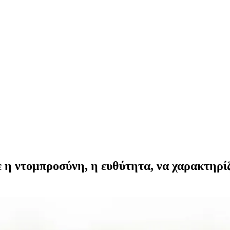
η ντομπροσύνη, η ευθύτητα, να χαρακτηρίζ