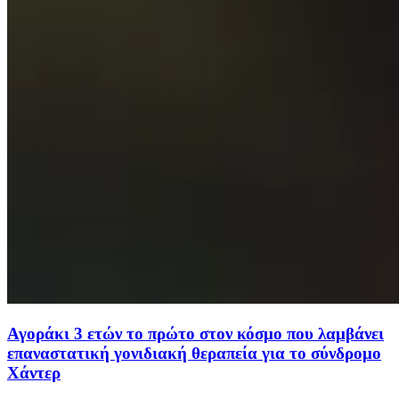
Αγοράκι 3 ετών το πρώτο στον κόσμο που λαμβάνει
επαναστατική γονιδιακή θεραπεία για το σύνδρομο
Χάντερ