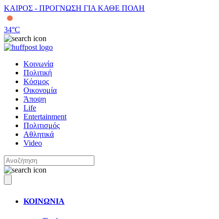
ΚΑΙΡΟΣ - ΠΡΟΓΝΩΣΗ ΓΙΑ ΚΑΘΕ ΠΟΛΗ
34
°C
Κοινωνία
Πολιτική
Κόσμος
Οικονομία
Άποψη
Life
Entertainment
Πολιτισμός
Αθλητικά
Video
ΚΟΙΝΩΝΙΑ