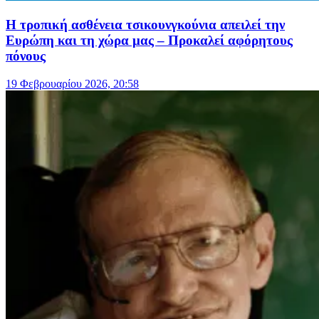
Η τροπική ασθένεια τσικουνγκούνια απειλεί την
Ευρώπη και τη χώρα μας – Προκαλεί αφόρητους
πόνους
19 Φεβρουαρίου 2026, 20:58