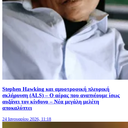
Stephen Hawking και αμυοτροφική πλευρική
σκλήρυνση (ALS) – Ο αέρας που αναπνέουμε ίσως
αυξάνει τον κίνδυνο – Νέα μεγάλη μελέτη
αποκαλύπτει
24 Ιανουαρίου 2026, 11:18