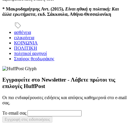
* Μακρυδημήτρης Αντ. (2015),
Είναι ηθική η πολιτική; Και
άλλα ερωτήματα
, εκδ. Σάκκουλα, Αθήνα-Θεσσαλονίκη
ασθένεια
ειλικρίνεια
ΚΟΙΝΩΝΙΑ
ΠΟΛΙΤΙΚΗ
πολιτικοί αρχηγοί
Σταύρος θεοδωράκης
Εγγραφείτε στο Newsletter - Λάβετε πρώτοι τις
επιλογές HuffPost
Οι πιο ενδιαφέρουσες ειδήσεις και απόψεις καθημερινά στο e-mail
σας.
Το email σας
Εγγραφή στις ειδοποιήσεις