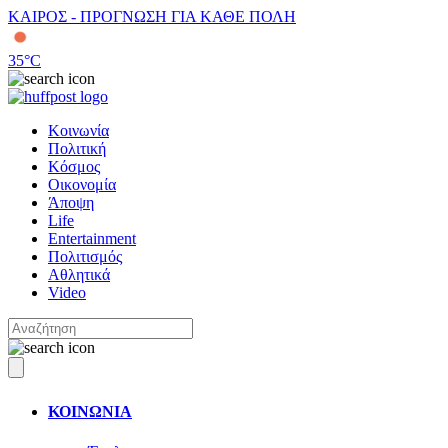
ΚΑΙΡΟΣ - ΠΡΟΓΝΩΣΗ ΓΙΑ ΚΑΘΕ ΠΟΛΗ
35
°C
Κοινωνία
Πολιτική
Κόσμος
Οικονομία
Άποψη
Life
Entertainment
Πολιτισμός
Αθλητικά
Video
ΚΟΙΝΩΝΙΑ