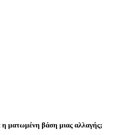
λά η ματωμένη βάση μιας αλλαγής;