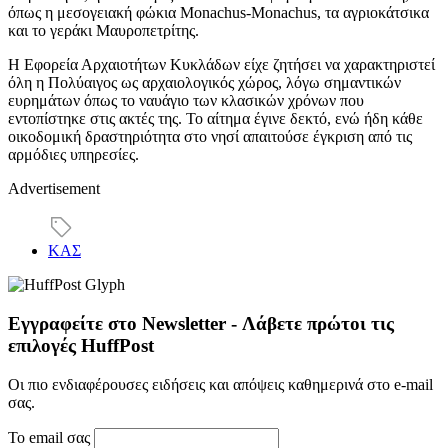
όπως η μεσογειακή φώκια Monachus-Monachus, τα αγριοκάτσικα
και το γεράκι Μαυροπετρίτης.
Η Εφορεία Αρχαιοτήτων Κυκλάδων είχε ζητήσει να χαρακτηριστεί
όλη η Πολύαιγος ως αρχαιολογικός χώρος, λόγω σημαντικών
ευρημάτων όπως το ναυάγιο των κλασικών χρόνων που
εντοπίστηκε στις ακτές της. Το αίτημα έγινε δεκτό, ενώ ήδη κάθε
οικοδομική δραστηριότητα στο νησί απαιτούσε έγκριση από τις
αρμόδιες υπηρεσίες.
Advertisement
ΚΑΣ
Εγγραφείτε στο Newsletter - Λάβετε πρώτοι τις
επιλογές HuffPost
Οι πιο ενδιαφέρουσες ειδήσεις και απόψεις καθημερινά στο e-mail
σας.
Το email σας