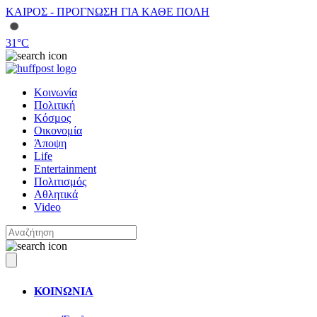
ΚΑΙΡΟΣ - ΠΡΟΓΝΩΣΗ ΓΙΑ ΚΑΘΕ ΠΟΛΗ
31
°C
Κοινωνία
Πολιτική
Κόσμος
Οικονομία
Άποψη
Life
Entertainment
Πολιτισμός
Αθλητικά
Video
ΚΟΙΝΩΝΙΑ