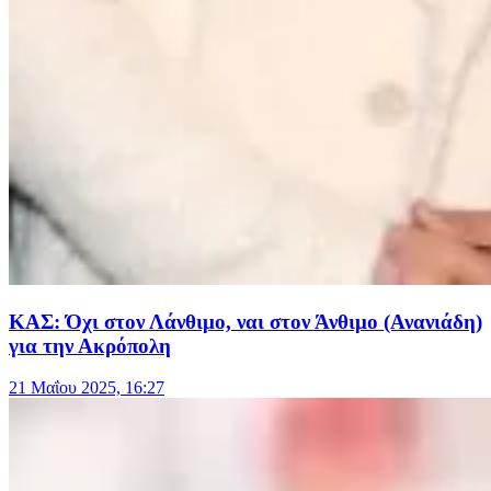
ΚΑΣ: Όχι στον Λάνθιμο, ναι στον Άνθιμο (Ανανιάδη)
για την Ακρόπολη
21 Μαΐου 2025, 16:27