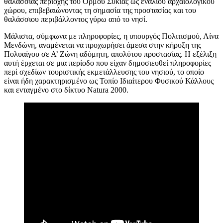
θαλάσσιας περιοχής του Όρμου Συκιάς ως ενάλιου αρχαιολογικού
χώρου, επιβεβαιώνοντας τη σημασία της προστασίας και του
θαλάσσιου περιβάλλοντος γύρω από το νησί.
Μάλιστα, σύμφωνα με πληροφορίες, η υπουργός Πολιτισμού, Λίνα
Μενδώνη, αναμένεται να προχωρήσει άμεσα στην κήρυξη της
Πολυαίγου σε Α’ Ζώνη αδόμητη, απολύτου προστασίας. Η εξέλιξη
αυτή έρχεται σε μια περίοδο που είχαν δημοσιευθεί πληροφορίες
περί σχεδίων τουριστικής εκμετάλλευσης του νησιού, το οποίο
είναι ήδη χαρακτηρισμένο ως Τοπίο Ιδιαίτερου Φυσικού Κάλλους
και ενταγμένο στο δίκτυο Natura 2000.