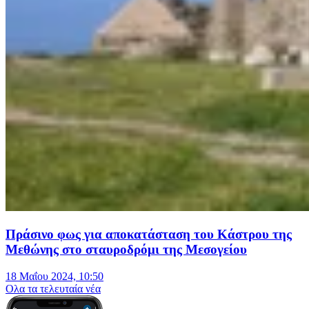
Πράσινο φως για αποκατάσταση του Κάστρου της
Μεθώνης στο σταυροδρόμι της Μεσογείου
18 Μαΐου 2024, 10:50
Oλα τα τελευταία νέα