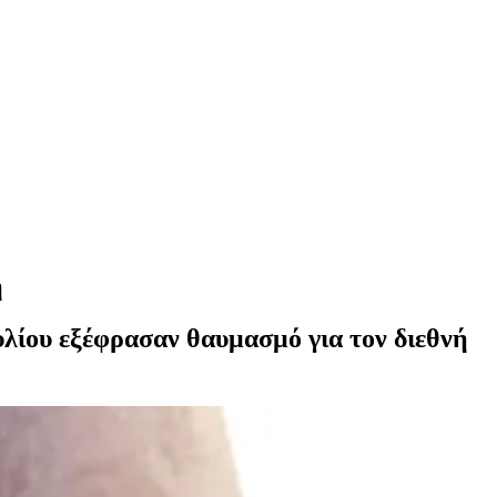
η
υλίου εξέφρασαν θαυμασμό για τον διεθνή