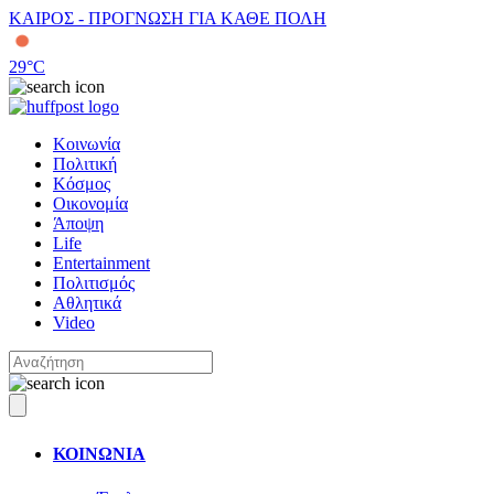
ΚΑΙΡΟΣ - ΠΡΟΓΝΩΣΗ ΓΙΑ ΚΑΘΕ ΠΟΛΗ
29
°C
Κοινωνία
Πολιτική
Κόσμος
Οικονομία
Άποψη
Life
Entertainment
Πολιτισμός
Αθλητικά
Video
ΚΟΙΝΩΝΙΑ