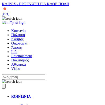
ΚΑΙΡΟΣ - ΠΡΟΓΝΩΣΗ ΓΙΑ ΚΑΘΕ ΠΟΛΗ
34
°C
Κοινωνία
Πολιτική
Κόσμος
Οικονομία
Άποψη
Life
Entertainment
Πολιτισμός
Αθλητικά
Video
ΚΟΙΝΩΝΙΑ