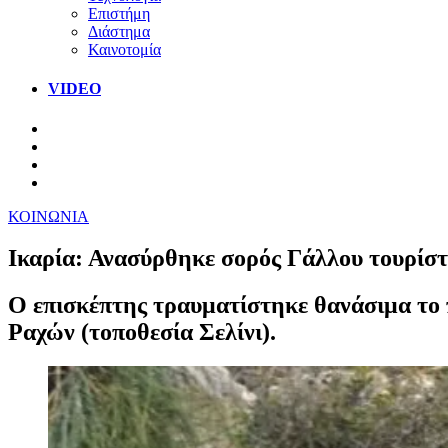
Επιστήμη
Διάστημα
Καινοτομία
VIDEO
ΚΟΙΝΩΝΙΑ
Ικαρία: Ανασύρθηκε σορός Γάλλου τουρίστ
Ο επισκέπτης τραυματίστηκε θανάσιμα το 
Ραχών (τοποθεσία Σελίνι).