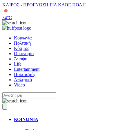
ΚΑΙΡΟΣ - ΠΡΟΓΝΩΣΗ ΓΙΑ ΚΑΘΕ ΠΟΛΗ
34
°C
Κοινωνία
Πολιτική
Κόσμος
Οικονομία
Άποψη
Life
Entertainment
Πολιτισμός
Αθλητικά
Video
ΚΟΙΝΩΝΙΑ