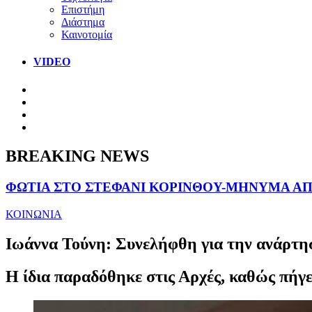
Επιστήμη
Διάστημα
Καινοτομία
VIDEO
BREAKING NEWS
ΦΩΤΙΑ ΣΤΟ ΣΤΕΦΑΝΙ ΚΟΡΙΝΘΟΥ-ΜΗΝΥΜΑ ΑΠΟ
ΚΟΙΝΩΝΙΑ
Ιωάννα Τούνη: Συνελήφθη για την ανάρτη
Η ίδια παραδόθηκε στις Αρχές, καθώς πήγ