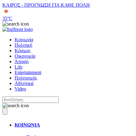
ΚΑΙΡΟΣ - ΠΡΟΓΝΩΣΗ ΓΙΑ ΚΑΘΕ ΠΟΛΗ
35
°C
Κοινωνία
Πολιτική
Κόσμος
Οικονομία
Άποψη
Life
Entertainment
Πολιτισμός
Αθλητικά
Video
ΚΟΙΝΩΝΙΑ