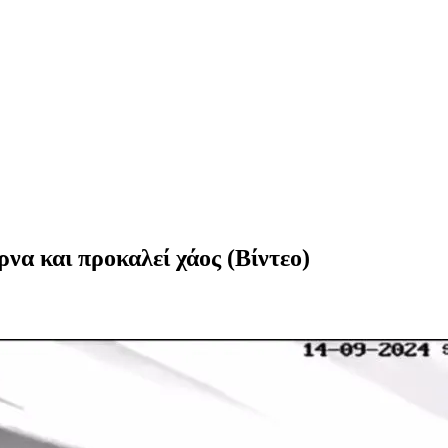
να και προκαλεί χάος (Βίντεο)