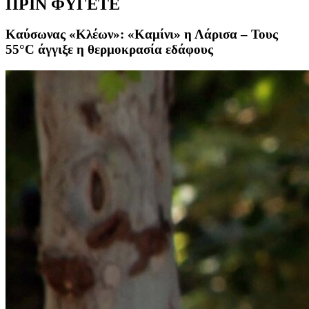
ΠΡΙΝ ΦΥΓΕΤΕ
Καύσωνας «Κλέων»: «Καμίνι» η Λάρισα – Τους
55°C άγγιξε η θερμοκρασία εδάφους