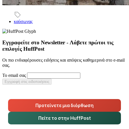
καύσωνας
Εγγραφείτε στο Newsletter - Λάβετε πρώτοι τις
επιλογές HuffPost
Οι πιο ενδιαφέρουσες ειδήσεις και απόψεις καθημερινά στο e-mail
σας.
Το email σας
Εγγραφή στις ειδοποιήσεις
Προτείνετε μια διόρθωση
Πείτε το στην HuffPost