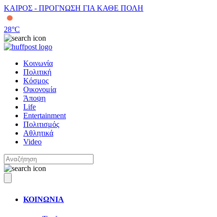
ΚΑΙΡΟΣ - ΠΡΟΓΝΩΣΗ ΓΙΑ ΚΑΘΕ ΠΟΛΗ
28
°C
Κοινωνία
Πολιτική
Κόσμος
Οικονομία
Άποψη
Life
Entertainment
Πολιτισμός
Αθλητικά
Video
ΚΟΙΝΩΝΙΑ