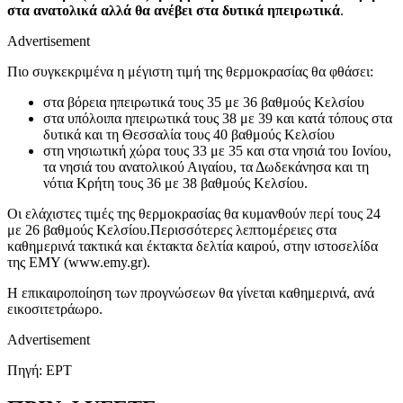
στα ανατολικά αλλά θα ανέβει στα δυτικά ηπειρωτικά
.
Advertisement
Πιο συγκεκριμένα η μέγιστη τιμή της θερμοκρασίας θα φθάσει:
στα βόρεια ηπειρωτικά τους 35 με 36 βαθμούς Κελσίου
στα υπόλοιπα ηπειρωτικά τους 38 με 39 και κατά τόπους στα
δυτικά και τη Θεσσαλία τους 40 βαθμούς Κελσίου
στη νησιωτική χώρα τους 33 με 35 και στα νησιά του Ιονίου,
τα νησιά του ανατολικού Αιγαίου, τα Δωδεκάνησα και τη
νότια Κρήτη τους 36 με 38 βαθμούς Κελσίου.
Οι ελάχιστες τιμές της θερμοκρασίας θα κυμανθούν περί τους 24
με 26 βαθμούς Κελσίου.Περισσότερες λεπτομέρειες στα
καθημερινά τακτικά και έκτακτα δελτία καιρού, στην ιστοσελίδα
της ΕΜΥ (www.emy.gr).
Η επικαιροποίηση των προγνώσεων θα γίνεται καθημερινά, ανά
εικοσιτετράωρο.
Advertisement
Πηγή: ΕΡΤ