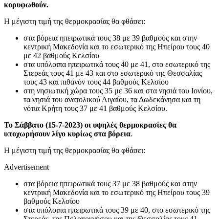
κορυφωθούν.
Η μέγιστη τιμή της θερμοκρασίας θα φθάσει:
στα βόρεια ηπειρωτικά τους 38 με 39 βαθμούς και στην
κεντρική Μακεδονία και το εσωτερικό της Ηπείρου τους 40
με 42 βαθμούς Κελσίου
στα υπόλοιπα ηπειρωτικά τους 40 με 41, στο εσωτερικό της
Στερεάς τους 41 με 43 και στο εσωτερικό της Θεσσαλίας
τους 43 και πιθανόν τους 44 βαθμούς Κελσίου
στη νησιωτική χώρα τους 35 με 36 και στα νησιά του Ιονίου,
τα νησιά του ανατολικού Αιγαίου, τα Δωδεκάνησα και τη
νότια Κρήτη τους 37 με 41 βαθμούς Κελσίου.
Το Σάββατο (15-7-2023) οι υψηλές θερμοκρασίες θα
υποχωρήσουν λίγο κυρίως στα βόρεια
.
Η μέγιστη τιμή της θερμοκρασίας θα φθάσει:
Advertisement
στα βόρεια ηπειρωτικά τους 37 με 38 βαθμούς και στην
κεντρική Μακεδονία και το εσωτερικό της Ηπείρου τους 39
βαθμούς Κελσίου
στα υπόλοιπα ηπειρωτικά τους 39 με 40, στο εσωτερικό της
Στερεάς, της Πελοποννήσου και της Θεσσαλίας τους 41