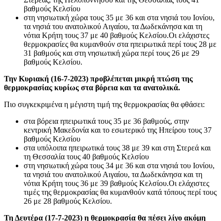
βαθμούς Κελσίου
στη νησιωτική χώρα τους 35 με 36 και στα νησιά του Ιονίου,
τα νησιά του ανατολικού Αιγαίου, τα Δωδεκάνησα και τη
νότια Κρήτη τους 37 με 40 βαθμούς Κελσίου.Οι ελάχιστες
θερμοκρασίες θα κυμανθούν στα ηπειρωτικά περί τους 28 με
31 βαθμούς και στη νησιωτική χώρα περί τους 26 με 29
βαθμούς Κελσίου.
Την Κυριακή (16-7-2023) προβλέπεται μικρή πτώση της
θερμοκρασίας κυρίως στα βόρεια και τα ανατολικά.
Πιο συγκεκριμένα η μέγιστη τιμή της θερμοκρασίας θα φθάσει:
στα βόρεια ηπειρωτικά τους 35 με 36 βαθμούς, στην
κεντρική Μακεδονία και το εσωτερικό της Ηπείρου τους 37
βαθμούς Κελσίου
στα υπόλοιπα ηπειρωτικά τους 38 με 39 και στη Στερεά και
τη Θεσσαλία τους 40 βαθμούς Κελσίου
στη νησιωτική χώρα τους 34 με 36 και στα νησιά του Ιονίου,
τα νησιά του ανατολικού Αιγαίου, τα Δωδεκάνησα και τη
νότια Κρήτη τους 36 με 39 βαθμούς Κελσίου.Οι ελάχιστες
τιμές της θερμοκρασίας θα κυμανθούν κατά τόπους περί τους
26 με 28 βαθμούς Κελσίου.
Τη Δευτέρα (17-7-2023) η θερμοκρασία θα πέσει λίγο ακόμη