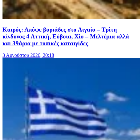
Καιρός: Απόψε βοριάδες στο Αιγαίο – Τρίτη
κίνδυνος 4 Αττική, Εύβοια, Χίο – Μελτέμια αλλά
και 39άρια με τοπικές καταιγίδες
3 Αυγούστου 2026, 20:18