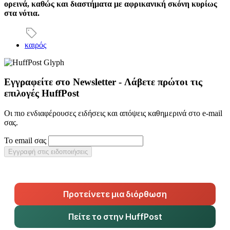
ορεινά
,
καθώς και διαστήματα με αφρικανική σκόνη κυρίως
στα νότια
.
καιρός
Εγγραφείτε στο Newsletter - Λάβετε πρώτοι τις
επιλογές HuffPost
Οι πιο ενδιαφέρουσες ειδήσεις και απόψεις καθημερινά στο e-mail
σας.
Το email σας
Εγγραφή στις ειδοποιήσεις
Προτείνετε μια διόρθωση
Πείτε το στην HuffPost