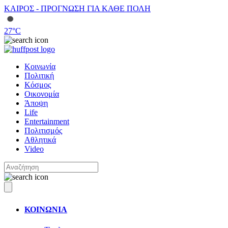
ΚΑΙΡΟΣ - ΠΡΟΓΝΩΣΗ ΓΙΑ ΚΑΘΕ ΠΟΛΗ
27
°C
Κοινωνία
Πολιτική
Κόσμος
Οικονομία
Άποψη
Life
Entertainment
Πολιτισμός
Αθλητικά
Video
ΚΟΙΝΩΝΙΑ