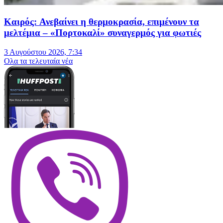
Καιρός: Ανεβαίνει η θερμοκρασία, επιμένουν τα
μελτέμια – «Πορτοκαλί» συναγερμός για φωτιές
3 Αυγούστου 2026, 7:34
Oλα τα τελευταία νέα