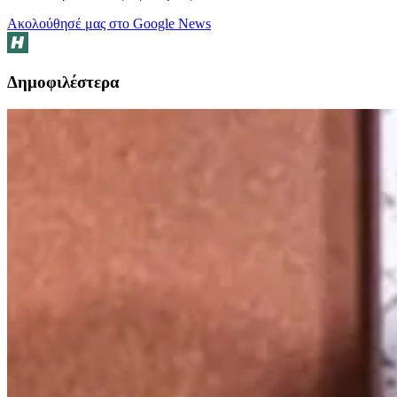
Ακολούθησέ μας στο Google News
Δημοφιλέστερα