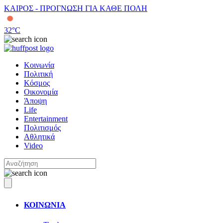
ΚΑΙΡΟΣ - ΠΡΟΓΝΩΣΗ ΓΙΑ ΚΑΘΕ ΠΟΛΗ
32
°C
Κοινωνία
Πολιτική
Κόσμος
Οικονομία
Άποψη
Life
Entertainment
Πολιτισμός
Αθλητικά
Video
ΚΟΙΝΩΝΙΑ