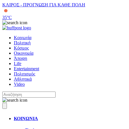
ΚΑΙΡΟΣ - ΠΡΟΓΝΩΣΗ ΓΙΑ ΚΑΘΕ ΠΟΛΗ
35
°C
Κοινωνία
Πολιτική
Κόσμος
Οικονομία
Άποψη
Life
Entertainment
Πολιτισμός
Αθλητικά
Video
ΚΟΙΝΩΝΙΑ