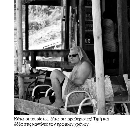
Κάτω οι τουρίστες, ζήτω οι παραθεριστές! Τιμή και
δόξα στις καντίνες των ηρωικών χρόνων.