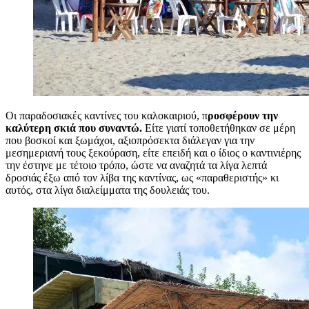
Οι παραδοσιακές καντίνες του καλοκαιριού, π
ροσφέρουν την
καλύτερη σκιά που συναντώ.
Είτε γιατί τοποθετήθηκαν σε μέρη
που βοσκοί και ξωμάχοι, αξιοπρόσεκτα διάλεγαν για την
μεσημεριανή τους ξεκούραση, είτε επειδή και ο ίδιος ο καντινιέρης
την έστηνε με τέτοιο τρόπο, ώστε να αναζητά τα λίγα λεπτά
δροσιάς έξω από τον λίβα της καντίνας, ως «παραθεριστής» κι
αυτός, στα λίγα διαλείμματα της δουλειάς του.