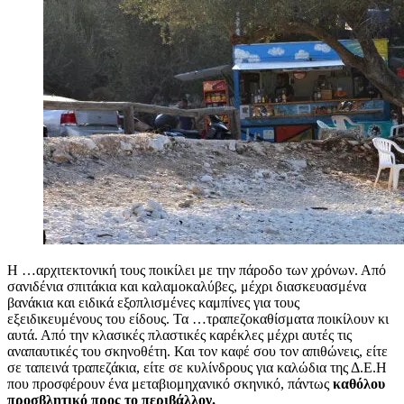
Η …αρχιτεκτονική τους ποικίλει με την πάροδο των χρόνων. Από
σανιδένια σπιτάκια και καλαμοκαλύβες, μέχρι διασκευασμένα
βανάκια και ειδικά εξοπλισμένες καμπίνες για τους
εξειδικευμένους του είδους. Τα …τραπεζοκαθίσματα ποικίλουν κι
αυτά. Από την κλασικές πλαστικές καρέκλες μέχρι αυτές τις
αναπαυτικές του σκηνοθέτη. Και τον καφέ σου τον απιθώνεις, είτε
σε ταπεινά τραπεζάκια, είτε σε κυλίνδρους για καλώδια της Δ.Ε.Η
που προσφέρουν ένα μεταβιομηχανικό σκηνικό, πάντως
καθόλου
προσβλητικό προς το περιβάλλον.