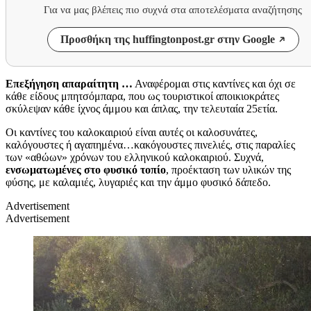
Για να μας βλέπεις πιο συχνά στα αποτελέσματα αναζήτησης
Προσθήκη της huffingtonpost.gr στην Google
Επεξήγηση απαραίτητη …
Αναφέρομαι στις καντίνες και όχι σε
κάθε είδους μπητσόμπαρα, που ως τουριστικοί αποικιοκράτες
σκύλεψαν κάθε ίχνος άμμου και άπλας, την τελευταία 25ετία.
Οι καντίνες του καλοκαιριού είναι αυτές οι καλοσυνάτες,
καλόγουστες ή αγαπημένα…κακόγουστες πινελιές, στις παραλίες
των «αθώων» χρόνων του ελληνικού καλοκαιριού. Συχνά,
ενσωματωμένες στο φυσικό τοπίο
, προέκταση των υλικών της
φύσης, με καλαμιές, λυγαριές και την άμμο φυσικό δάπεδο.
Advertisement
Advertisement