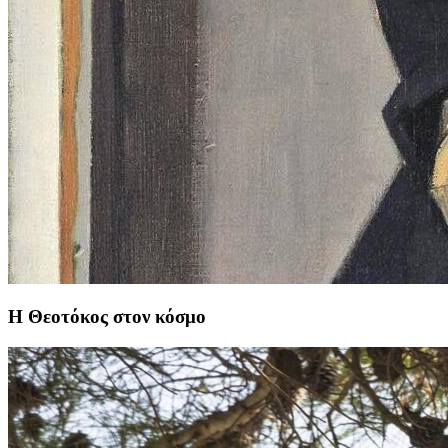
Η Θεοτόκος στον κόσμο