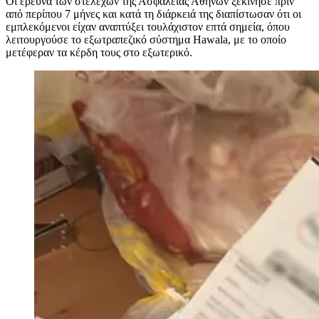
Οι έρευνα των στελεχών της Ασφάλειας Αθηνών ξεκίνησε πριν
από περίπου 7 μήνες και κατά τη διάρκειά της διαπίστωσαν ότι οι
εμπλεκόμενοι είχαν αναπτύξει τουλάχιστον επτά σημεία, όπου
λειτουργούσε το εξωτραπεζικό σύστημα Hawala, με το οποίο
μετέφεραν τα κέρδη τους στο εξωτερικό.