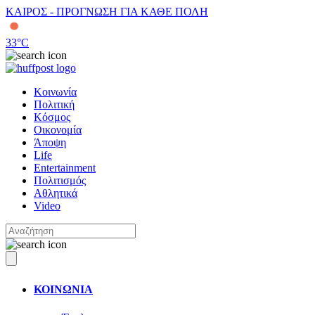
ΚΑΙΡΟΣ - ΠΡΟΓΝΩΣΗ ΓΙΑ ΚΑΘΕ ΠΟΛΗ
33
°C
Κοινωνία
Πολιτική
Κόσμος
Οικονομία
Άποψη
Life
Entertainment
Πολιτισμός
Αθλητικά
Video
ΚΟΙΝΩΝΙΑ