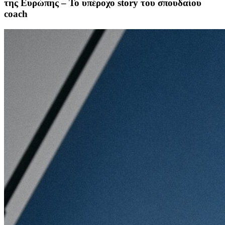
της Ευρώπης – Το υπέροχο story του σπουδαίου
coach