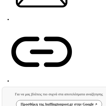
Για να μας βλέπεις πιο συχνά στα αποτελέσματα αναζήτησης
Προσθήκη της huffingtonpost.gr στην Google