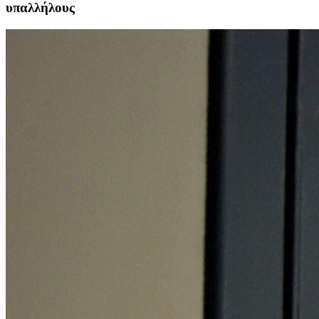
υπαλλήλους